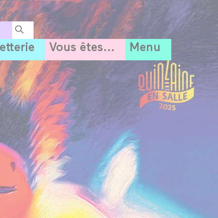
letterie
Vous êtes...
Menu