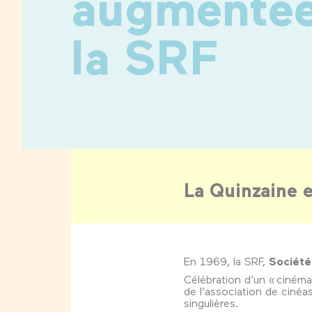
augmentée 
la SRF
La Quinzaine 
En 1969, la SRF,
Société 
Célébration d’un « cinéma
de l’association de cinéas
singulières.