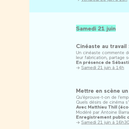
Samedi 21 juin
Cinéaste au travail
Un cinéaste commente des
leur fabrication, partage se
En présence de Sébast
→
Samedi 21 juin à 14h
Mettre en scène un
Qu’éprouve-t-on de l’empr
Quels désirs de cinéma s’
Avec Matthieu Thill (éco
Modéré par Antoine Barra
Enregistrement public d
→
Samedi 21 juin à 16h3