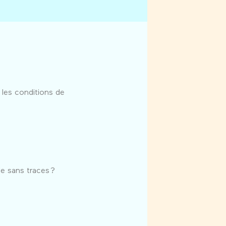
 les conditions de
le sans traces ?