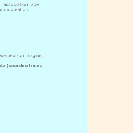
 l'association face
é de création.
Que peut-on imaginer,
tz (coordinatrices