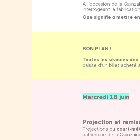
À l’occasion de la Quinza
interrogeant la fabricatio
Que signifie « mettre e
BON PLAN !
Toutes les séances des
caisse d’un billet acheté
Mercredi 18 juin
Projection et remis
Projections du
court-mét
patrimoine de la Quinzain