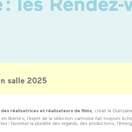
: les Rendez-
en salle 2025
des réalisatrices et réalisateurs de films
, créait la Quinzain
 en liberté », l’esprit de la sélection cannoise fait toujours 
tes : favoriser la pluralité des regards, des productions, l’ém