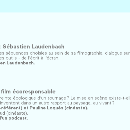
 : Sébastien Laudenbach
 séquences choisies au sein de sa filmographie, dialogue sur
s outils - de l'écrit à l'écran.
ien Laudenbach.
 film écoresponsable
einte écologique d’un tournage ? La mise en scène existe-t-el
inventent dans un autre rapport au paysage, au vivant ?
-référent) et Pauline Loquès (cinéaste).
ud (cinéaste).
’un podcast.
0