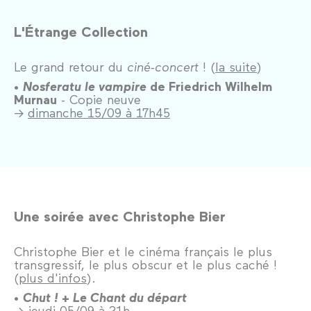
L'Étrange Collection
Le grand retour du
ciné-concert
! (
la suite
)
•
Nosferatu le vampire
de Friedrich Wilhelm
Murnau
- Copie neuve
→
dimanche 15/09 à 17h45
Une soirée avec Christophe Bier
Christophe Bier et le cinéma français le plus
transgressif, le plus obscur et le plus caché !
(
plus d'infos
).
•
Chut !
+
Le Chant du départ
→
jeudi 05/09 à 21h