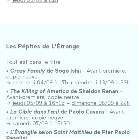
Les Pépites de L'Étrange
Tout est dans le titre !
•
Crazy Family
de Sogo Ishii
- Avant-première,
copie neuve
→
mercredi 04/09 à 17h
+
vendredi 13/09 à 22h
•
The Killing of America
de Sheldon Renan
-
Avant-première, copie neuve
→
jeudi 05/09 à 16h15
+
dimanche 08/09 à 22h
•
La Cible dans l'œil
de Paolo Cavara
- Avant-
première, copie neuve
→
samedi 07/09 à 15h30
•
L’Évangile selon Saint Matthieu
de Pier Paolo
Pasolini