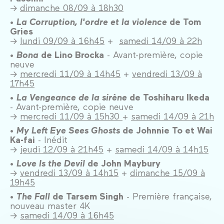
→
dimanche 08/09 à 18h30
•
La Corruption, l'ordre et la violence
de Tom
Gries
→
lundi 09/09 à 16h45
+
samedi 14/09 à 22h
•
Bona
de Lino Brocka
- Avant-première, copie
neuve
→
mercredi 11/09 à 14h45
+
vendredi 13/09 à
17h45
•
La Vengeance de la sirène
de Toshiharu Ikeda
- Avant-première, copie neuve
→
mercredi 11/09 à 15h30
+
samedi 14/09 à 21h
•
My Left Eye Sees Ghosts
de Johnnie To et Wai
Ka-fai
- Inédit
→
jeudi 12/09 à 21h45
+
samedi 14/09 à 14h15
•
Love Is the Devil
de John Maybury
→
vendredi 13/09 à 14h15
+
dimanche 15/09 à
19h45
•
The Fall
de Tarsem Singh
- Première française,
nouveau master 4K
→
samedi 14/09 à 16h45