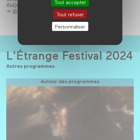
Tout accepter
Aidje Tafial (percussions).
→
dimanche 15/09 à 17h45
Tout refuser
Personnaliser
L'Étrange Festival 2024
Autres programmes
Autour des programmes