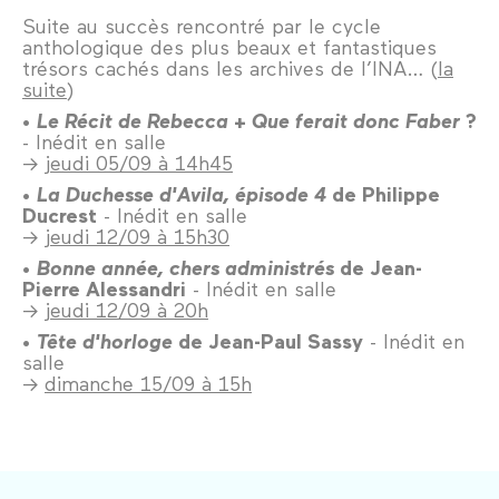
Suite au succès rencontré par le cycle
anthologique des plus beaux et fantastiques
trésors cachés dans les archives de l’INA… (
la
suite
)
•
Le Récit de Rebecca
+
Que ferait donc Faber
?
- Inédit en salle
→
jeudi 05/09 à 14h45
•
La Duchesse d'Avila, épisode 4
de Philippe
Ducrest
- Inédit en salle
→
jeudi 12/09 à 15h30
•
Bonne année, chers administrés
de Jean-
Pierre Alessandri
- Inédit en salle
→
jeudi 12/09 à 20h
•
Tête d'horloge
de Jean-Paul Sassy
- Inédit en
salle
→
dimanche 15/09 à 15h