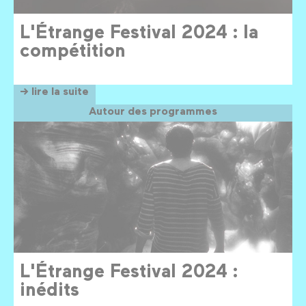
L'Étrange Festival 2024 : la
compétition
→ lire la suite
Autour des programmes
L'Étrange Festival 2024 :
inédits