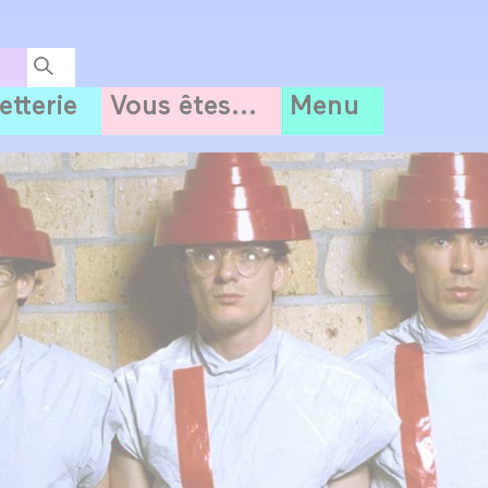
letterie
Vous êtes...
Menu