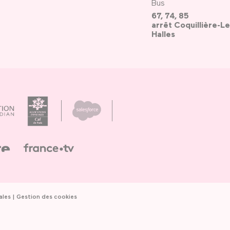
Bus
67, 74, 85
arrêt Coquillière-Le
Halles
ales
Gestion des cookies