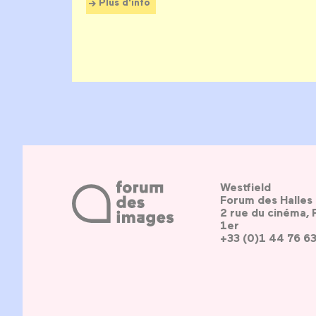
Plus d'info
Westfield
Forum des Halles
2 rue du cinéma, 
1er
+33 (0)1 44 76 6