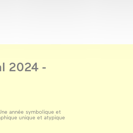
al 2024 -
 Une année symbolique et
phique unique et atypique