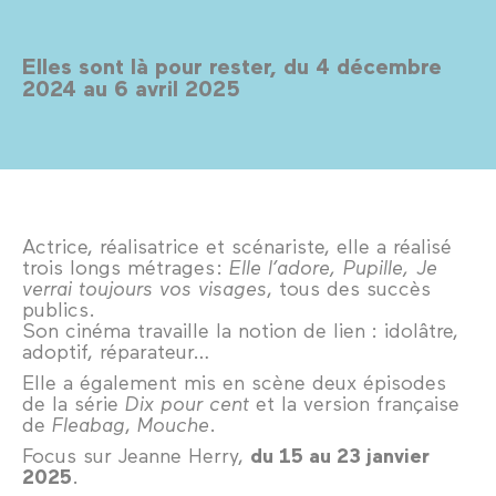
Elles sont là pour rester, du 4 décembre
2024 au 6 avril 2025
Actrice, réalisatrice et scénariste, elle a réalisé
trois longs métrages :
Elle l’adore, Pupille, Je
verrai toujours vos visages
, tous des succès
publics.
Son cinéma travaille la notion de lien : idolâtre,
adoptif, réparateur…
Elle a également mis en scène deux épisodes
de la série
Dix pour cent
et la version française
de
Fleabag
,
Mouche
.
Focus sur Jeanne Herry,
du 15 au 23 janvier
2025
.