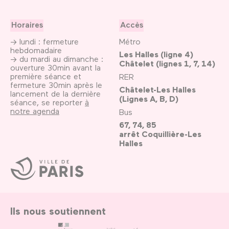
Horaires
Accès
→ lundi : fermeture
Métro
hebdomadaire
Les Halles (ligne 4)
→ du mardi au dimanche :
Châtelet (lignes 1, 7, 14)
ouverture 30min avant la
première séance et
RER
fermeture 30min après le
Châtelet-Les Halles
lancement de la dernière
(Lignes A, B, D)
séance, se reporter
à
notre agenda
Bus
67, 74, 85
arrêt Coquillière-Les
Halles
Ville
de
Paris
Ils nous soutiennent