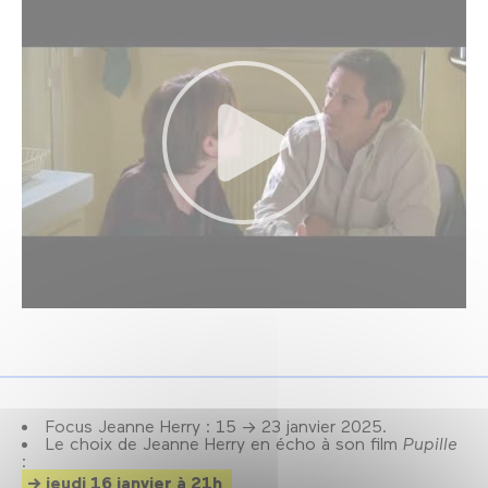
Focus Jeanne Herry : 15 → 23 janvier 2025.
Le choix de Jeanne Herry en écho à son film
Pupille
:
jeudi 16 janvier à 21h