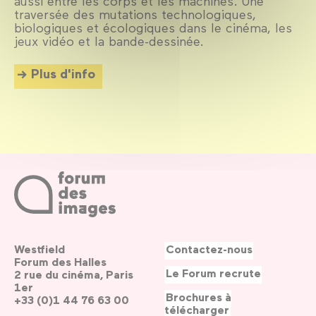
aussi entre les corps et les machines. Une
traversée des mutations technologiques,
biologiques et écologiques dans le cinéma, les
jeux vidéo et la bande-dessinée.
Plus d'info
Westfield
Contactez-nous
Forum des Halles
Le Forum recrute
2 rue du cinéma, Paris
1er
Brochures à
+33 (0)1 44 76 63 00
télécharger