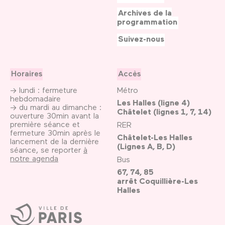
Archives de la
programmation
Suivez-nous
Horaires
Accès
→ lundi : fermeture
Métro
hebdomadaire
Les Halles (ligne 4)
→ du mardi au dimanche :
Châtelet (lignes 1, 7, 14)
ouverture 30min avant la
première séance et
RER
fermeture 30min après le
Châtelet-Les Halles
lancement de la dernière
(Lignes A, B, D)
séance, se reporter
à
notre agenda
Bus
67, 74, 85
arrêt Coquillière-Les
Halles
Ville
de