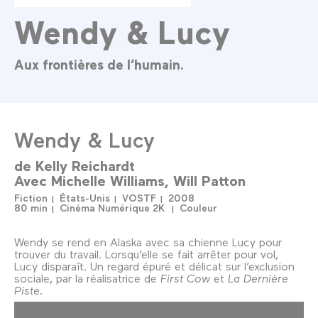
Wendy & Lucy
Aux frontières de l’humain.
Wendy & Lucy
de
Kelly Reichardt
Avec
Michelle Williams
Will Patton
Fiction
États-Unis
VOSTF
2008
80 min
Cinéma Numérique 2K
Couleur
Wendy se rend en Alaska avec sa chienne Lucy pour
trouver du travail. Lorsqu’elle se fait arrêter pour vol,
Lucy disparaît. Un regard épuré et délicat sur l’exclusion
sociale, par la réalisatrice de
First Cow
et
La Dernière
Piste.