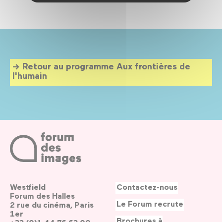
Retour au programme Aux frontières de
l'humain
Westfield
Contactez-nous
Forum des Halles
Le Forum recrute
2 rue du cinéma, Paris
1er
Brochures à