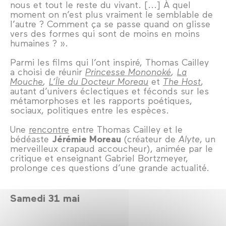
nous et tout le reste du vivant. [...] À quel
moment on n’est plus vraiment le semblable de
l’autre ? Comment ça se passe quand on glisse
vers des formes qui sont de moins en moins
humaines ? ».
Parmi les films qui l’ont inspiré, Thomas Cailley
a choisi de réunir
Princesse Mononoké
,
La
Mouche
,
L’Île du Docteur Moreau
et
The Host
,
autant d’univers éclectiques et féconds sur les
métamorphoses et les rapports poétiques,
sociaux, politiques entre les espèces.
Une
rencontre
entre Thomas Cailley et le
bédéaste
Jérémie Moreau
(créateur de
Alyte
, un
merveilleux crapaud accoucheur), animée par le
critique et enseignant Gabriel Bortzmeyer,
prolonge ces questions d’une grande actualité.
Samedi 31 mai