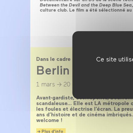
Between the Devil and the Deep Blue Sea
culture club. Le film a été sélectionné au
Ce site util
Dans le cadre de
Berlin magnétiq
1 mars →
20 avril 2014
Avant-gardiste, cosmopolite, bouillonn
scandaleuse… Elle est LA métropole qu
les foules et électrise l’écran. La pr
ans d’histoire et de cinéma imbriqués
welcome !
Plus d'info