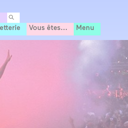
letterie
Vous êtes...
Menu