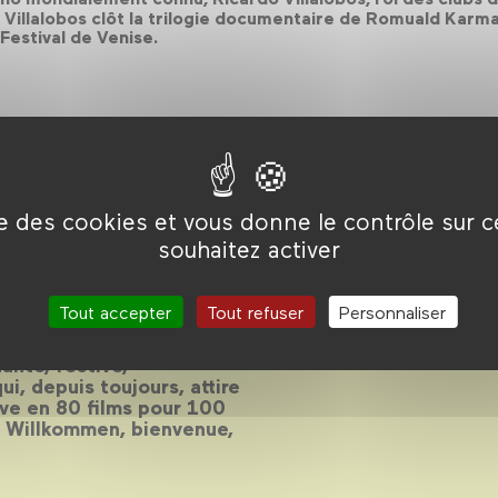
, Villalobos clôt la trilogie documentaire de Romuald Karma
 Festival de Venise.
ise des cookies et vous donne le contrôle sur 
ue
souhaitez activer
Tout accepter
Tout refuser
Personnaliser
ante, festive,
i, depuis toujours, attire
euve en 80 films pour 100
. Willkommen, bienvenue,