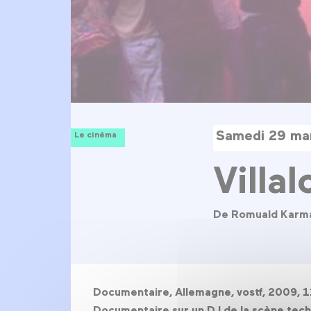
Samedi 29 ma
Le cinéma
Villa
De Romuald Karm
Documentaire, Allemagne, vostf, 2009, 1
Documentaire sur un DJ de la scène techn