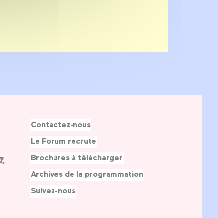
Contactez-nous
Le Forum recrute
Brochures à télécharger
7,
Archives de la programmation
Suivez-nous
s