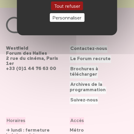
Tout refuser
Personnaliser
Westfield
Contactez-nous
Forum des Halles
2 rue du cinéma, Paris
Le Forum recrute
1er
+33 (0)1 44 76 63 00
Brochures à
télécharger
Archives de la
programmation
Suivez-nous
Horaires
Accès
→ lundi : fermeture
Métro