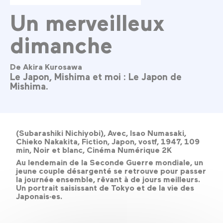
Un merveilleux
dimanche
De Akira Kurosawa
Le Japon, Mishima et moi : Le Japon de
Mishima.
(Subarashiki Nichiyobi), Avec, Isao Numasaki,
Chieko Nakakita, Fiction, Japon, vostf, 1947, 109
min, Noir et blanc, Cinéma Numérique 2K
Au lendemain de la Seconde Guerre mondiale, un
jeune couple désargenté se retrouve pour passer
la journée ensemble, rêvant à de jours meilleurs.
Un portrait saisissant de Tokyo et de la vie des
Japonais·es.