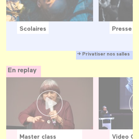
Scolaires
Presse
Privatiser nos salles
En replay
Master class
Video G