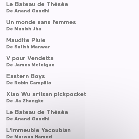
Le Bateau de Thésée
De
Anand Gandhi
Un monde sans femmes
De
Manish Jha
Maudite Pluie
De
Satish Manwar
V pour Vendetta
De
James Mcteigue
Eastern Boys
De
Robin Campillo
Xiao Wu artisan pickpocket
De
Jia Zhangke
Le Bateau de Thésée
De
Anand Gandhi
L'Immeuble Yacoubian
De
Marwan Hamed