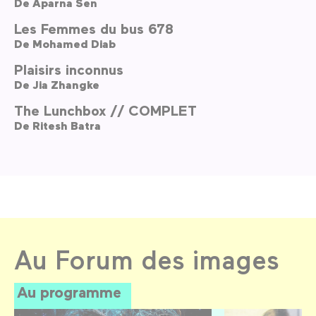
De
Aparna Sen
Les Femmes du bus 678
De
Mohamed Diab
Plaisirs inconnus
De
Jia Zhangke
The Lunchbox // COMPLET
De
Ritesh Batra
Au Forum des images
Au programme