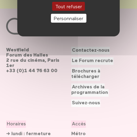
Tout refuser
Personnaliser
Westfield
Contactez-nous
Forum des Halles
2 rue du cinéma, Paris
Le Forum recrute
1er
+33 (0)1 44 76 63 00
Brochures à
télécharger
Archives de la
programmation
Suivez-nous
Horaires
Accès
→ lundi : fermeture
Métro