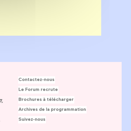
Contactez-nous
Le Forum recrute
Brochures à télécharger
7,
Archives de la programmation
Suivez-nous
s