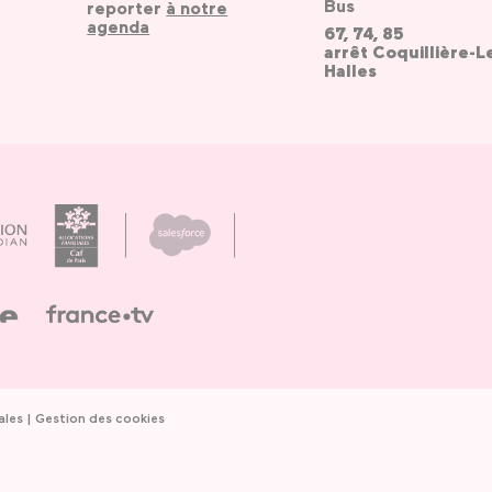
Bus
reporter
à notre
agenda
67, 74, 85
arrêt Coquillière-L
Halles
ales
Gestion des cookies