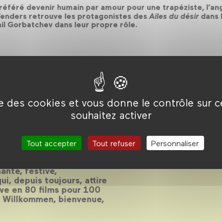
référé devenir humain par amour pour une trapéziste, l’ang
Wenders retrouve les protagonistes des
Ailes du désir
dans B
il Gorbatchev dans leur propre rôle.
ise des cookies et vous donne le contrôle sur 
souhaitez activer
ue
Tout accepter
Tout refuser
Personnaliser
ante, festive,
i, depuis toujours, attire
euve en 80 films pour 100
. Willkommen, bienvenue,