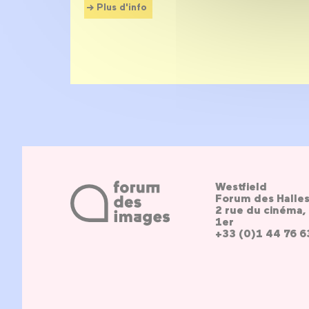
Plus d'info
Westfield
Forum des Halle
2 rue du cinéma, 
1er
+33 (0)1 44 76 6