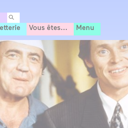
letterie
Vous êtes...
Menu