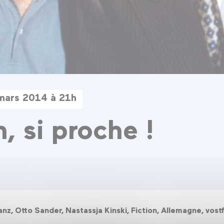
mars 2014 à 21h
n, si proche !
anz, Otto Sander, Nastassja Kinski, Fiction, Allemagne, vos