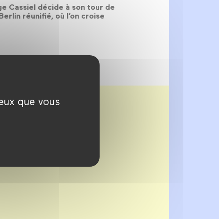
e Cassiel décide à son tour de
erlin réunifié, où l’on croise
ceux que vous