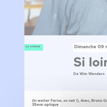
Dimanche 09 
Le cinéma
Si loi
De Wim Wenders
(In weiter Ferne, so nah !), Avec, Bruno G
35mm optique