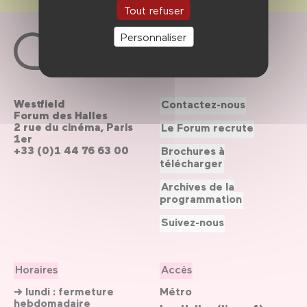
Tout refuser
Personnaliser
Westfield
Contactez-nous
Forum des Halles
2 rue du cinéma, Paris
Le Forum recrute
1er
+33 (0)1 44 76 63 00
Brochures à
télécharger
Archives de la
programmation
Suivez-nous
Horaires
Accès
→ lundi : fermeture
Métro
hebdomadaire