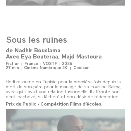
Sous les ruines
de
Nadhir Bouslama
Avec
Eya Bouteraa
Majd Mastoura
Fiction
France
VOSTF
2025
27 min
Cinéma Numérique 2K
Couleur
Hedi retourne en Tunisie pour la première fois depuis la
mort de son père pour le mariage de sa cousine Salma,
avec qui il avait une relation fusionnelle. Il affronte son
deuil inachevé, sa lâcheté et son désir de rédemption.
Prix du Public - Compétition Films d’écoles.