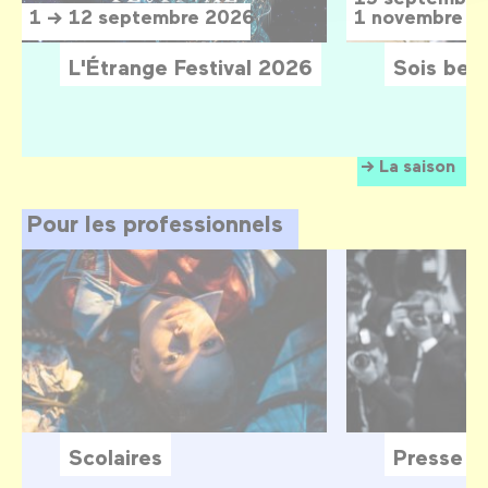
1 → 12 septembre 2026
1 novembre 2
L'Étrange Festival 2026
Sois belle
La saison
Pour les professionnels
Scolaires
Presse