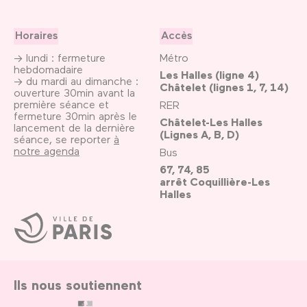
Horaires
Accès
→ lundi : fermeture
Métro
hebdomadaire
Les Halles (ligne 4)
→ du mardi au dimanche :
Châtelet (lignes 1, 7, 14)
ouverture 30min avant la
première séance et
RER
fermeture 30min après le
Châtelet-Les Halles
lancement de la dernière
(Lignes A, B, D)
séance, se reporter
à
notre agenda
Bus
67, 74, 85
arrêt Coquillière-Les
Halles
Ville
de
Paris
Ils nous soutiennent