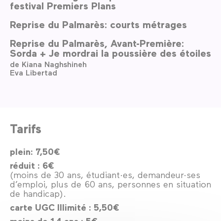
festival Premiers Plans
Reprise du Palmarès: courts métrages
Reprise du Palmarès, Avant-Première:
Sorda + Je mordrai la poussière des étoiles
de Kiana Naghshineh
Eva Libertad
Tarifs
plein: 7,50€
réduit : 6€
(moins de 30 ans, étudiant·es, demandeur·ses
d’emploi, plus de 60 ans, personnes en situation
de handicap).
carte UGC Illimité : 5,50€