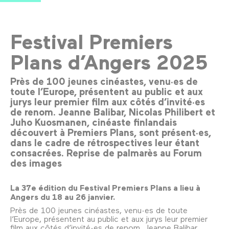
Festival Premiers
Plans d’Angers 2025
Près de 100 jeunes cinéastes, venu·es de
toute l’Europe, présentent au public et aux
jurys leur premier film aux côtés d’invité·es
de renom. Jeanne Balibar, Nicolas Philibert et
Juho Kuosmanen, cinéaste finlandais
découvert à Premiers Plans, sont présent·es,
dans le cadre de rétrospectives leur étant
consacrées. Reprise de palmarès au Forum
des images
La 37e édition du Festival Premiers Plans a lieu à
Angers du 18 au 26 janvier.
Près de 100 jeunes cinéastes, venu·es de toute
l’Europe, présentent au public et aux jurys leur premier
film aux côtés d’invité·es de renom. Jeanne Balibar,