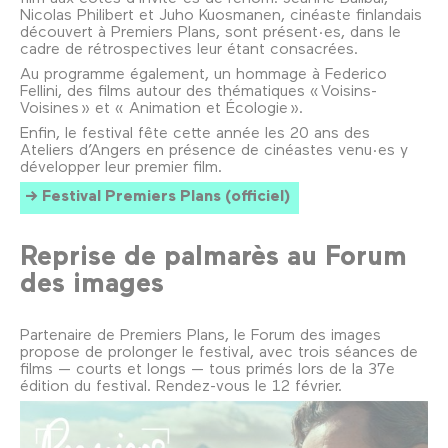
Nicolas Philibert et Juho Kuosmanen, cinéaste finlandais
découvert à Premiers Plans, sont présent·es, dans le
cadre de rétrospectives leur étant consacrées.
Au programme également, un hommage à Federico
Fellini, des films autour des thématiques « Voisins-
Voisines » et « Animation et Écologie ».
Enfin, le festival fête cette année les 20 ans des
Ateliers d’Angers en présence de cinéastes venu·es y
développer leur premier film.
Festival Premiers Plans (officiel)
Reprise de palmarès au Forum
des images
Partenaire de Premiers Plans, le Forum des images
propose de prolonger le festival, avec trois séances de
films — courts et longs — tous primés lors de la 37e
édition du festival. Rendez-vous le 12 février.