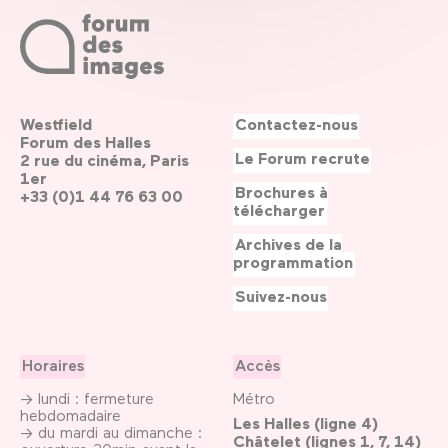
Westfield
Contactez-nous
Forum des Halles
Le Forum recrute
2 rue du cinéma, Paris
1er
Brochures à
+33 (0)1 44 76 63 00
télécharger
Archives de la
programmation
Suivez-nous
Horaires
Accès
→ lundi : fermeture
Métro
hebdomadaire
Les Halles (ligne 4)
→ du mardi au dimanche :
Châtelet (lignes 1, 7, 14)