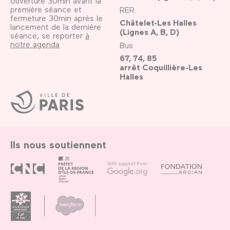
ouverture 30min avant la
première séance et
RER
fermeture 30min après le
Châtelet-Les Halles
lancement de la dernière
(Lignes A, B, D)
séance, se reporter
à
notre agenda
Bus
67, 74, 85
arrêt Coquillière-Les
Halles
Ville
de
Paris
Ils nous soutiennent