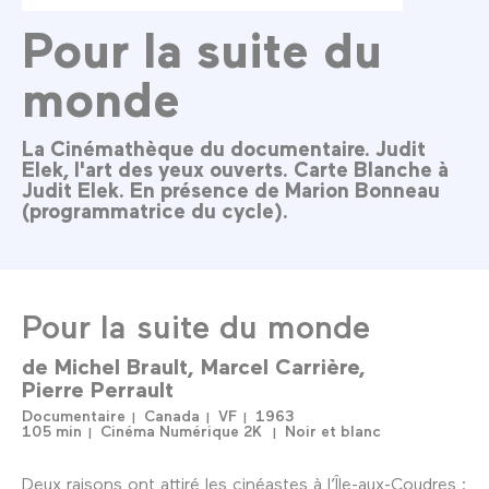
Pour la suite du
monde
La Cinémathèque du documentaire. Judit
Elek, l'art des yeux ouverts. Carte Blanche à
Judit Elek. En présence de Marion Bonneau
(programmatrice du cycle).
Pour la suite du monde
de
Michel Brault
Marcel Carrière
Pierre Perrault
Documentaire
Canada
VF
1963
105 min
Cinéma Numérique 2K
Noir et blanc
Deux raisons ont attiré les cinéastes à l’Île-aux-Coudres :