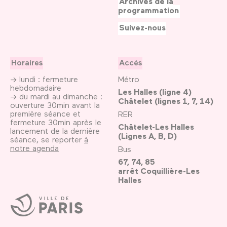
Archives de la
programmation
Suivez-nous
Horaires
Accès
→ lundi : fermeture
Métro
hebdomadaire
Les Halles (ligne 4)
→ du mardi au dimanche :
Châtelet (lignes 1, 7, 14)
ouverture 30min avant la
première séance et
RER
fermeture 30min après le
Châtelet-Les Halles
lancement de la dernière
(Lignes A, B, D)
séance, se reporter
à
notre agenda
Bus
67, 74, 85
arrêt Coquillière-Les
Halles
Ville
de
Paris