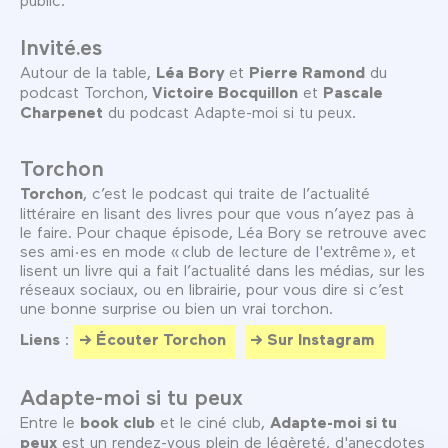
Invité.es
Autour de la table,
Léa Bory
et
Pierre Ramond
du
podcast Torchon,
Victoire Bocquillon
et
Pascale
Charpenet
du podcast Adapte-moi si tu peux.
Torchon
Torchon
, c’est le podcast qui traite de l’actualité
littéraire en lisant des livres pour que vous n’ayez pas à
le faire. Pour chaque épisode, Léa Bory se retrouve avec
ses ami·es en mode « club de lecture de l'extrême », et
lisent un livre qui a fait l’actualité dans les médias, sur les
réseaux sociaux, ou en librairie, pour vous dire si c’est
une bonne surprise ou bien un vrai torchon.
Liens
:
Écouter Torchon
Sur Instagram
Adapte-moi si tu peux
Entre le
book club
et le ciné club,
Adapte-moi si tu
peux
est un rendez-vous plein de légèreté, d'anecdotes