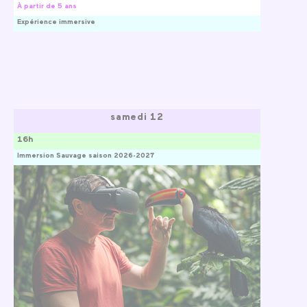
À partir de 5 ans
Expérience immersive
samedi 12
16h
Immersion Sauvage saison 2026-2027