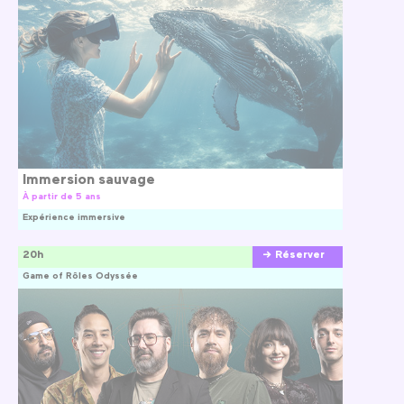
Immersion sauvage
À partir de 5 ans
Expérience immersive
20h
Réserver
Game of Rôles Odyssée