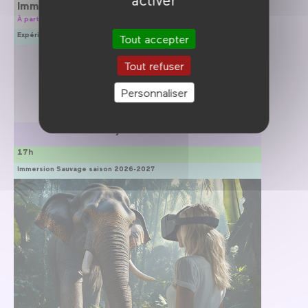
Immersion sauvage
À partir de 5 ans
Expérience immersive
Tout accepter
Tout refuser
Personnaliser
jeudi 17
17h
Immersion Sauvage saison 2026-2027