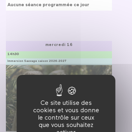
Aucune séance programmée ce jour
mercredi 16
14h30
Immersion Sauvage saison 2026-2027
Ce site utilise des
cookies et vous donne
le contrôle sur ceux
que vous souhaitez
activer