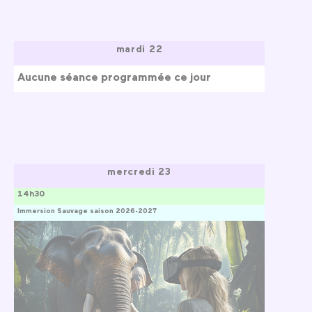
mardi 22
Aucune séance programmée ce jour
mercredi 23
14h30
Immersion Sauvage saison 2026-2027