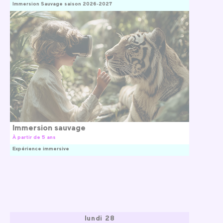
Immersion Sauvage saison 2026-2027
Immersion sauvage
À partir de 5 ans
Expérience immersive
lundi 28