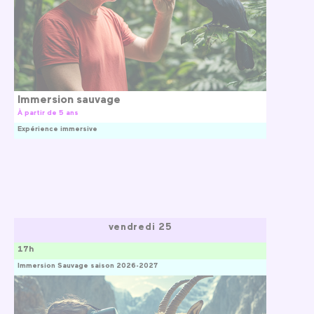
Immersion sauvage
À partir de 5 ans
Expérience immersive
vendredi 25
17h
Immersion Sauvage saison 2026-2027