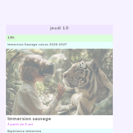
jeudi 10
16h
Immersion Sauvage saison 2026-2027
Immersion sauvage
À partir de 5 ans
Expérience immersive