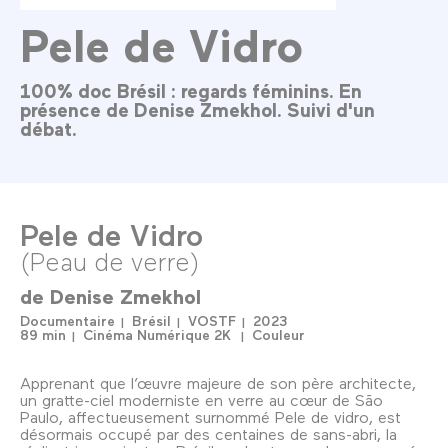
Pele de Vidro
100% doc Brésil : regards féminins. En
présence de Denise Zmekhol. Suivi d'un
débat.
Pele de Vidro
(Peau de verre)
de
Denise Zmekhol
Documentaire
Brésil
VOSTF
2023
89 min
Cinéma Numérique 2K
Couleur
Apprenant que l’œuvre majeure de son père architecte,
un gratte-ciel moderniste en verre au cœur de São
Paulo, affectueusement surnommé Pele de vidro, est
désormais occupé par des centaines de sans-abri, la