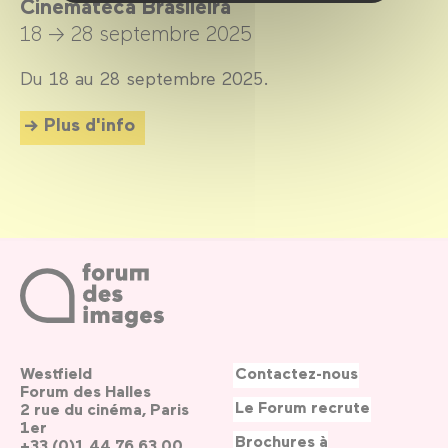
Cinemateca Brasileira
18 → 28 septembre 2025
Du 18 au 28 septembre 2025.
Plus d'info
Westfield
Contactez-nous
Forum des Halles
Le Forum recrute
2 rue du cinéma, Paris
1er
Brochures à
+33 (0)1 44 76 63 00