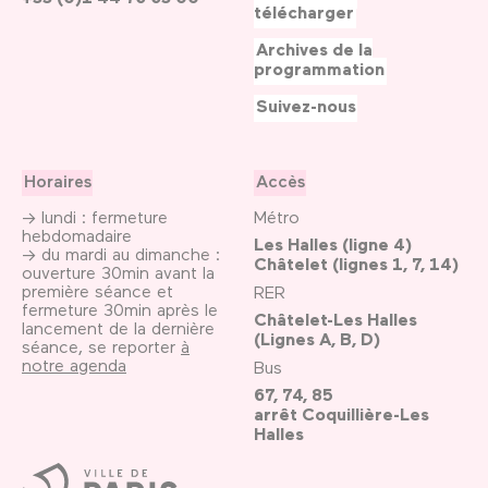
télécharger
Archives de la
programmation
Suivez-nous
Horaires
Accès
→ lundi : fermeture
Métro
hebdomadaire
Les Halles (ligne 4)
→ du mardi au dimanche :
Châtelet (lignes 1, 7, 14)
ouverture 30min avant la
première séance et
RER
fermeture 30min après le
Châtelet-Les Halles
lancement de la dernière
(Lignes A, B, D)
séance, se reporter
à
notre agenda
Bus
67, 74, 85
arrêt Coquillière-Les
Halles
Ville