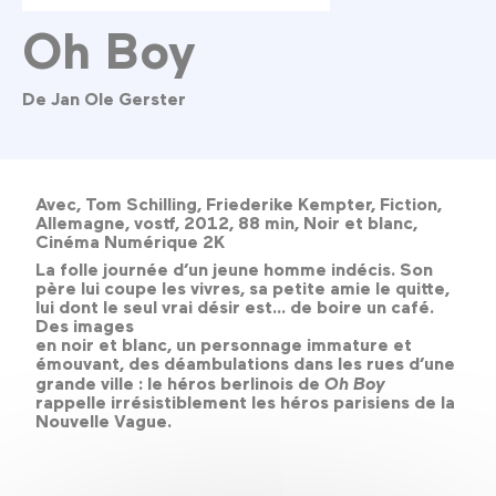
Oh Boy
De Jan Ole Gerster
Avec, Tom Schilling, Friederike Kempter, Fiction,
Allemagne, vostf, 2012, 88 min, Noir et blanc,
Cinéma Numérique 2K
La folle journée d’un jeune homme indécis. Son
père lui coupe les vivres, sa petite amie le quitte,
lui dont le seul vrai désir est... de boire un café.
Des images
en noir et blanc, un personnage immature et
émouvant, des déambulations dans les rues d’une
grande ville : le héros berlinois de
Oh Boy
rappelle irrésistiblement les héros parisiens de la
Nouvelle Vague.