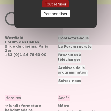
Tout refuser
Personnaliser
Westfield
Contactez-nous
Forum des Halles
2 rue du cinéma, Paris
Le Forum recrute
1er
+33 (0)1 44 76 63 00
Brochures à
télécharger
Archives de la
programmation
Suivez-nous
Horaires
Accès
→ lundi : fermeture
Métro
hebdomadaire