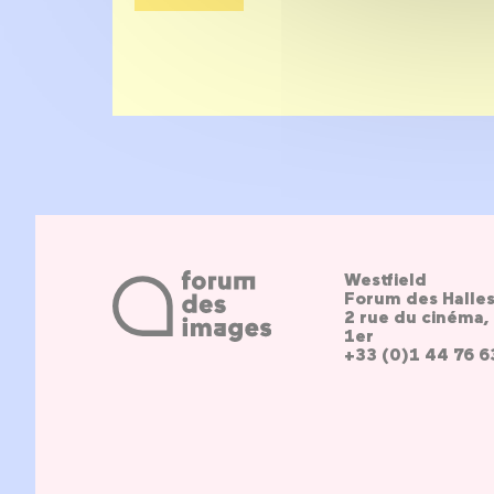
Westfield
Forum des Halle
2 rue du cinéma, 
1er
+33 (0)1 44 76 6