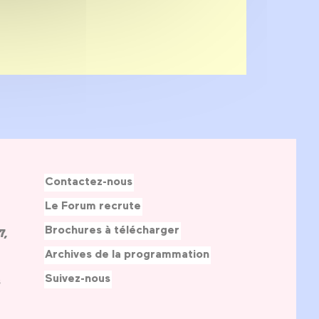
Contactez-nous
Le Forum recrute
Brochures à télécharger
7,
Archives de la programmation
Suivez-nous
s