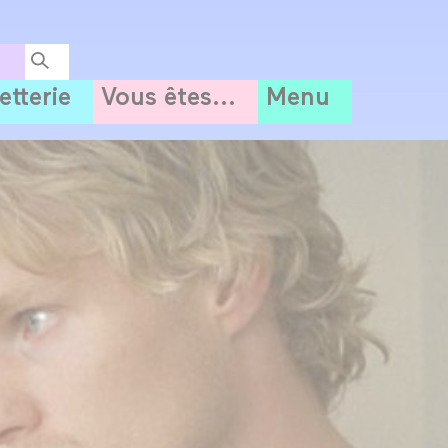
letterie
Vous êtes...
Menu