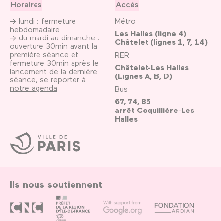
Horaires
Accès
→ lundi : fermeture
Métro
hebdomadaire
Les Halles (ligne 4)
→ du mardi au dimanche :
Châtelet (lignes 1, 7, 14)
ouverture 30min avant la
première séance et
RER
fermeture 30min après le
Châtelet-Les Halles
lancement de la dernière
(Lignes A, B, D)
séance, se reporter
à
notre agenda
Bus
67, 74, 85
arrêt Coquillière-Les
Halles
Ville
de
Paris
Ils nous soutiennent