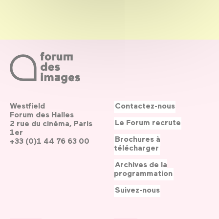
Westfield
Contactez-nous
Forum des Halles
Le Forum recrute
2 rue du cinéma, Paris
1er
Brochures à
+33 (0)1 44 76 63 00
télécharger
Archives de la
programmation
Suivez-nous