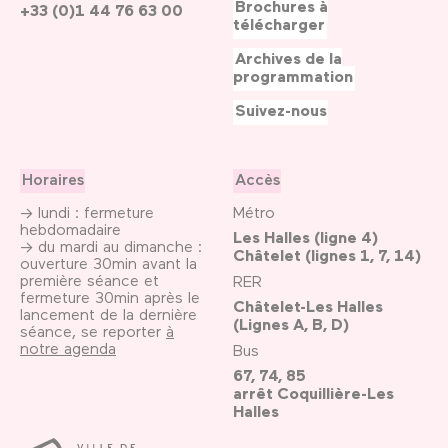
Brochures à
+33 (0)1 44 76 63 00
télécharger
Archives de la
programmation
Suivez-nous
Horaires
Accès
→ lundi : fermeture
Métro
hebdomadaire
Les Halles (ligne 4)
→ du mardi au dimanche :
Châtelet (lignes 1, 7, 14)
ouverture 30min avant la
première séance et
RER
fermeture 30min après le
Châtelet-Les Halles
lancement de la dernière
(Lignes A, B, D)
séance, se reporter
à
notre agenda
Bus
67, 74, 85
arrêt Coquillière-Les
Halles
Ville