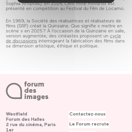
Sophia Antipolis). En 2024,
Cent mille milliards
est
présenté en compétition au Festival du Film de Locarno.
En 1969, la Société des réalisatrices et réalisateurs de
films (SRF) créait la Quinzaine. Que signifie « mettre en
scène » en 2025 ? À l’occasion de la Quinzaine en salle,
version augmentée, des cinéastes proposent un
cycle
de discussions
interrogeant la fabrication des films dans
sa dimension artistique, éthique et politique.
Westfield
Contactez-nous
Forum des Halles
Le Forum recrute
2 rue du cinéma, Paris
1er