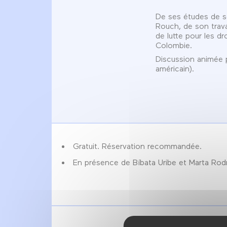
De ses études de so
Rouch, de son trava
de lutte pour les dr
Colombie.
Discussion animée p
américain).
Gratuit. Réservation recommandée.
En présence de Bíbata Uribe et Marta Rodrí