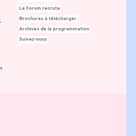
Le Forum recrute
Brochures à télécharger
,
Archives de la programmation
Suivez-nous
s