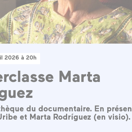
il 2026 à 20h
rclasse Marta
iguez
hèque du documentaire. En prése
ribe et Marta Rodríguez (en visio).