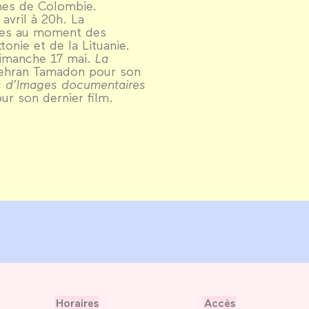
ènes de Colombie.
avril à 20h. La
ltes au moment des
onie et de la Lituanie.
dimanche 17 mai.
La
 Mehran Tamadon pour son
s d’Images documentaires
ur son dernier film.
Horaires
Accès