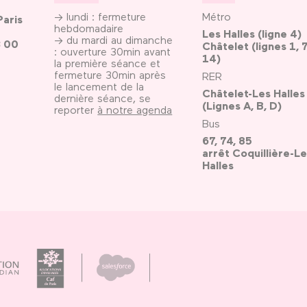
→ lundi : fermeture
Métro
Paris
hebdomadaire
Les Halles (ligne 4)
→ du mardi au dimanche
3 00
Châtelet (lignes 1, 7
: ouverture 30min avant
14)
la première séance et
fermeture 30min après
RER
le lancement de la
Châtelet-Les Halles
dernière séance, se
(Lignes A, B, D)
reporter
à notre agenda
Bus
67, 74, 85
arrêt Coquillière-Le
Halles