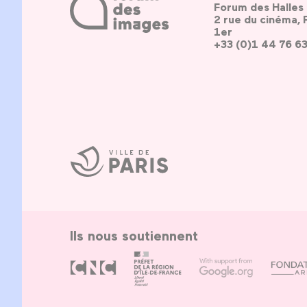
Forum des Halles
2 rue du cinéma, 
1er
+33 (0)1 44 76 6
Ville
de
Paris
Ils nous soutiennent