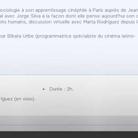
ciologie à son apprentissage cinéphile à Paris auprès de Jea
il avec Jorge Silva à la façon dont elle pense aujourd’hui son
oits humains, discussion virtuelle avec Marta Rodríguez depuis l
ar Bíbata Uribe (programmatrice spécialiste du cinéma latino-
Durée : 2h.
guez (en visio).