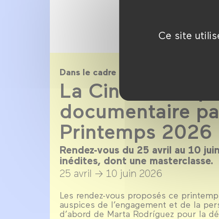
Ce site util
Dans le cadre de
La Cinémathèqu
documentaire par
Printemps 2026
Rendez-vous du 25 avril au 10 ju
inédites, dont une masterclasse.
25 avril →
10 juin 2026
Les rendez-vous proposés ce printemp
auspices de l’engagement et de la pe
d’abord de Marta Rodríguez pour la dé