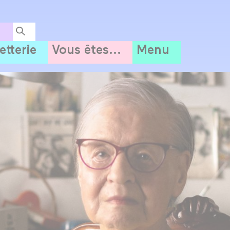
letterie
Vous êtes...
Menu