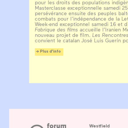
pour les droits des populations indig
Masterclasse exceptionnelle samedi 25 
persévérance ensuite des peuples ba
combats pour l'indépendance de la Lett
Week-end exceptionnel samedi 16 et 
Fabrique des films
accueille l’Iranien
nouveau projet de film.
Les Rencontre
convient le catalan José Luis Guerín po
Plus d'info
Westfield