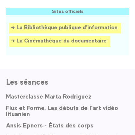
Sites officiels
La Bibliothèque publique d’information
La Cinémathèque du documentaire
Les séances
Masterclasse Marta Rodriguez
Flux et Forme. Les débuts de l’art vidéo
lituanien
Ansis Epners - États des corps