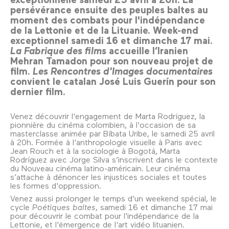
persévérance ensuite des peuples baltes au
moment des combats pour l'indépendance
de la Lettonie et de la Lituanie. Week-end
exceptionnel samedi 16 et dimanche 17 mai.
La Fabrique des films
accueille l’Iranien
Mehran Tamadon pour son nouveau projet de
film.
Les Rencontres d’Images documentaires
convient le catalan José Luis Guerín pour son
dernier film.
Venez découvrir l'engagement de Marta Rodríguez, la
pionnière du cinéma colombien, à l'occasion de sa
masterclasse animée par Bíbata Uribe, le samedi 25 avril
à 20h. Formée à l'anthropologie visuelle à Paris avec
Jean Rouch et à la sociologie à Bogotá, Marta
Rodríguez avec Jorge Silva s’inscrivent dans le contexte
du Nouveau cinéma latino-américain. Leur cinéma
s’attache à dénoncer les injustices sociales et toutes
les formes d'oppression.
Venez aussi prolonger le temps d’un weekend spécial, le
cycle
Poétiques baltes
, samedi 16 et dimanche 17 mai
pour découvrir le combat pour l'indépendance de la
Lettonie, et l'émergence de l'art vidéo lituanien.