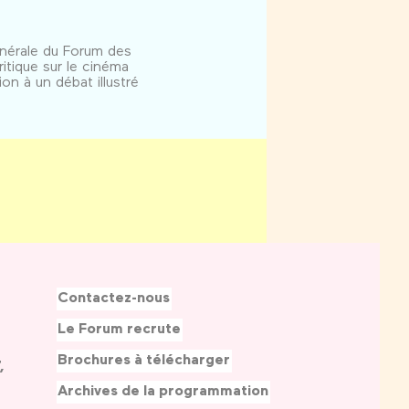
énérale du Forum des
itique sur le cinéma
on à un débat illustré
Contactez-nous
Le Forum recrute
Brochures à télécharger
,
Archives de la programmation