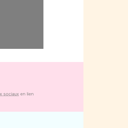
ux sociaux
en lien