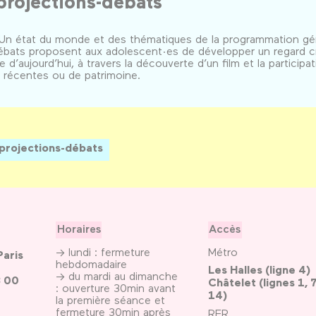
projections-débats
al Un état du monde et des thématiques de la programmation g
débats proposent aux adolescent·es de développer un regard cr
’aujourd’hui, à travers la découverte d’un film et la participati
s récentes ou de patrimoine.
 projections-débats
Horaires
Accès
→ lundi : fermeture
Métro
Paris
hebdomadaire
Les Halles (ligne 4)
→ du mardi au dimanche
3 00
Châtelet (lignes 1, 7
: ouverture 30min avant
14)
la première séance et
fermeture 30min après
RER