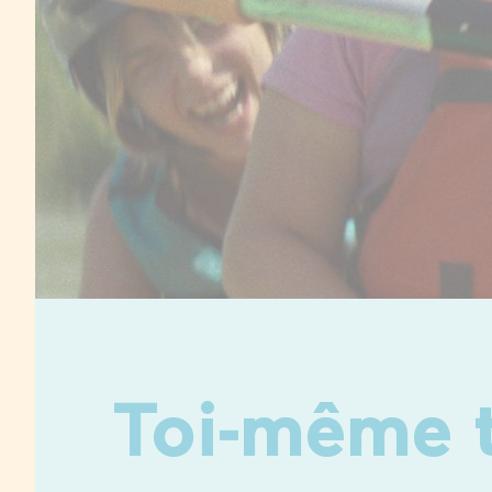
Toi-même t