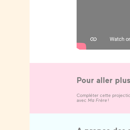
Pour aller plu
Compléter cette projecti
avec
Ma Frère
!