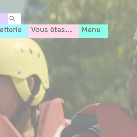
letterie
Vous êtes...
Menu