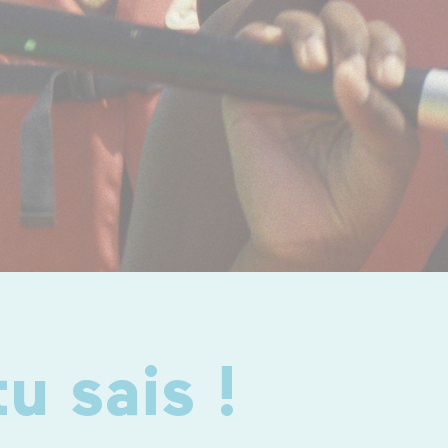
u sais !