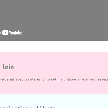
s loin
on-débat avec un atelier
Critweet : la critique à l'ère des résea