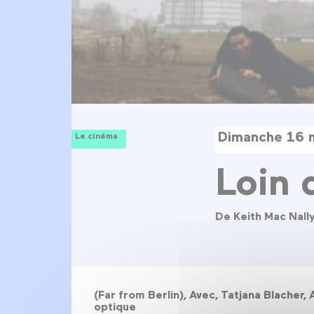
Dimanche 16 
Le cinéma
Loin 
De Keith Mac Nall
(Far from Berlin), Avec, Tatjana Blacher,
optique