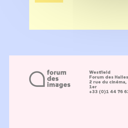
Westfield
Forum des Halle
2 rue du cinéma, 
1er
+33 (0)1 44 76 6