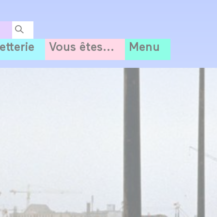
letterie
Vous êtes...
Menu