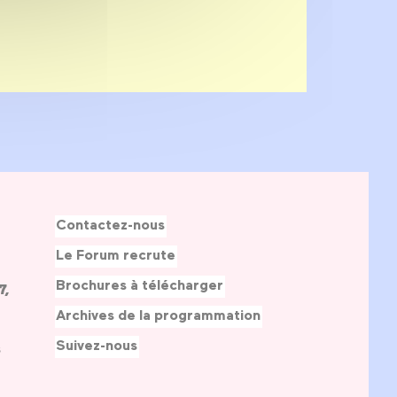
Contactez-nous
Le Forum recrute
Brochures à télécharger
7,
Archives de la programmation
Suivez-nous
s