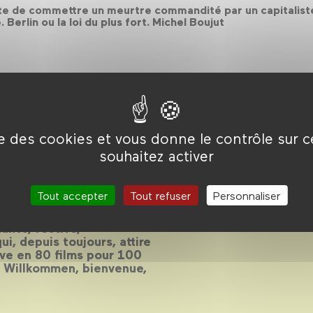
pte de commettre un meurtre commandité par un capitaliste 
erlin ou la loi du plus fort. Michel Boujut
ise des cookies et vous donne le contrôle sur 
ue
souhaitez activer
Tout accepter
Tout refuser
Personnaliser
ante, festive,
i, depuis toujours, attire
euve en 80 films pour 100
. Willkommen, bienvenue,