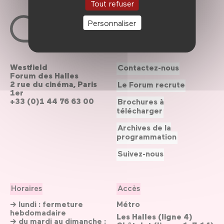
Tout refuser
Personnaliser
Westfield
Contactez-nous
Forum des Halles
2 rue du cinéma, Paris
Le Forum recrute
1er
+33 (0)1 44 76 63 00
Brochures à
télécharger
Archives de la
programmation
Suivez-nous
Horaires
Accès
→ lundi : fermeture
Métro
hebdomadaire
Les Halles (ligne 4)
→ du mardi au dimanche :