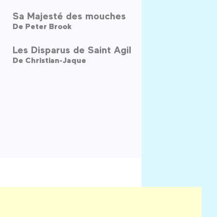
Sa Majesté des mouches
De
Peter Brook
Les Disparus de Saint Agil
De
Christian-Jaque