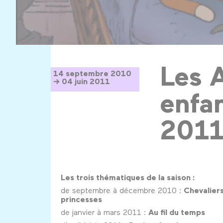
Les 
14 septembre 2010
→ 04 juin 2011
enfa
201
Les trois thématiques de la saison :
de septembre à décembre 2010 :
Chevaliers
princesses
de janvier à mars 2011 :
Au fil du temps