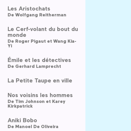
Les Aristochats
De
Wolfgang Reitherman
Le Cerf-volant du bout du
monde
De
Roger Pigaut et Wang Kia-
Yi
Émile et les détectives
De
Gerhard Lamprecht
La Petite Taupe en ville
Nos voisins les hommes
De
Tim Johnson et Karey
Kirkpatrick
Aniki Bobo
De
Manoel De Oliveira