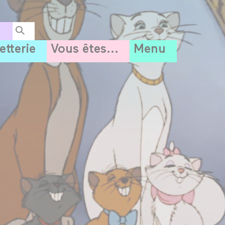
letterie
Vous êtes...
Menu