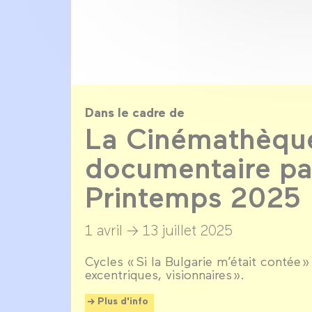
Dans le cadre de
La Cinémathèqu
documentaire par
Printemps 2025
1 avril →
13 juillet 2025
Cycles « Si la Bulgarie m’était contée » 
excentriques, visionnaires ».
Plus d'info