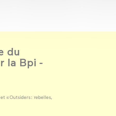
e du
 la Bpi -
et « Outsiders : rebelles,