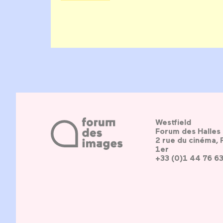
Westfield
Forum des Halles
2 rue du cinéma, 
1er
+33 (0)1 44 76 6