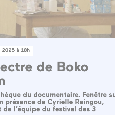
n 2025 à 18h
ectre de Boko
m
hèque du documentaire. Fenêtre s
En présence de Cyrielle Raingou,
t de l’équipe du festival des 3