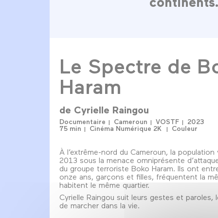
continents
Le Spectre de B
Haram
de
Cyrielle Raingou
Documentaire
Cameroun
VOSTF
2023
75 min
Cinéma Numérique 2K
Couleur
À l’extrême-nord du Cameroun, la population 
2013 sous la menace omniprésente d’attaque
du groupe terroriste Boko Haram. Ils ont entr
onze ans, garçons et filles, fréquentent la 
habitent le même quartier.
Cyrielle Raingou suit leurs gestes et paroles, 
de marcher dans la vie.