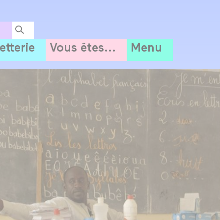
letterie
Vous êtes...
Menu