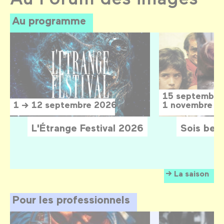
Au programme
15 septembre
1 → 12 septembre 2026
1 novembre 2
L'Étrange Festival 2026
Sois belle
La saison
Pour les professionnels