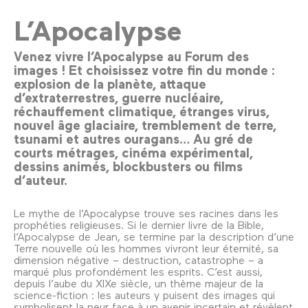
L’Apocalypse
Venez vivre l’Apocalypse au Forum des
images ! Et choisissez votre fin du monde :
explosion de la planète, attaque
d’extraterrestres, guerre nucléaire,
réchauffement climatique, étranges virus,
nouvel âge glaciaire, tremblement de terre,
tsunami et autres ouragans… Au gré de
courts métrages, cinéma expérimental,
dessins animés, blockbusters ou films
d’auteur.
Le mythe de l’Apocalypse trouve ses racines dans les
prophéties religieuses. Si le dernier livre de la Bible,
l’Apocalypse de Jean, se termine par la description d’une
Terre nouvelle où les hommes vivront leur éternité, sa
dimension négative – destruction, catastrophe – a
marqué plus profondément les esprits. C’est aussi,
depuis l’aube du XIXe siècle, un thème majeur de la
science-fiction : les auteurs y puisent des images qui
symbolisent la peur face à un avenir incertain et révèlent