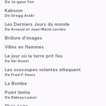
De
Je-gyun Yun
Kaboom
De
Gregg Araki
Les Derniers Jours du monde
De
Arnaud et Jean-Marie Larrieu
Brûlure d’images
Villes en flammes
Le jour où la terre prit feu
De
Val Guest
Les soucoupes volantes attaquent
De
Fred F. Sears
La Bombe
Point limite
De
Sidney Lumet
Pluie noire