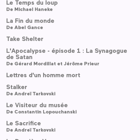
Le Temps du loup
De
Michael Haneke
La Fin du monde
De
Abel Gance
Take Shelter
L'Apocalypse - épisode 1 : La Synagogue
de Satan
De
Gérard Mordillat et Jérôme Prieur
Lettres d'un homme mort
Stalker
De
Andreï Tarkovski
Le Visiteur du musée
De
Constantin Lopouchanski
Le Sacrifice
De
Andreï Tarkovski