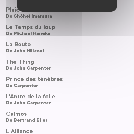
Pluie noire
De
Shōhei Imamura
Le Temps du loup
De
Michael Haneke
La Route
De
John Hillcoat
The Thing
De
John Carpenter
Prince des ténèbres
De
Carpenter
L’Antre de la folie
De
John Carpenter
Calmos
De
Bertrand Blier
L'Alliance