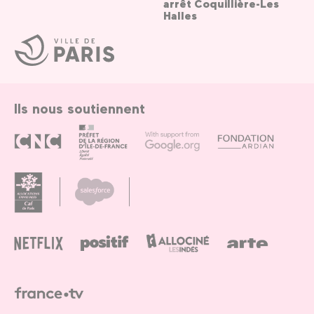
arrêt Coquillière-Les
Halles
Ville
de
Paris
Ils nous soutiennent