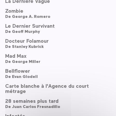
La Dernière Vague
Zombie
De
George A. Romero
Le Dernier Survivant
De
Geoff Murphy
Docteur Folamour
De
Stanley Kubrick
Mad Max
De
George Miller
Bellflower
De
Evan Glodell
Carte blanche à l'Agence du court
métrage
28 semaines plus tard
De
Juan Carlos Fresnadillo
Infectés