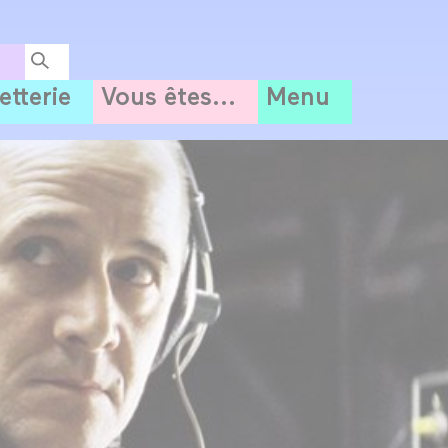
letterie
Vous êtes...
Menu