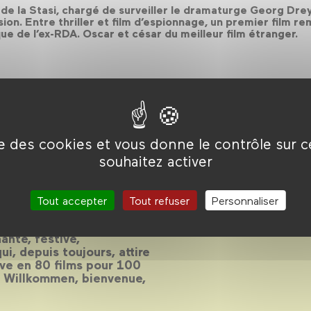
 de la Stasi, chargé de surveiller le dramaturge Georg Dre
sion. Entre thriller et film d’espionnage, un premier film r
ique de l’ex-RDA. Oscar et césar du meilleur film étranger.
ise des cookies et vous donne le contrôle sur 
souhaitez activer
ue
Tout accepter
Tout refuser
Personnaliser
ante, festive,
i, depuis toujours, attire
euve en 80 films pour 100
. Willkommen, bienvenue,