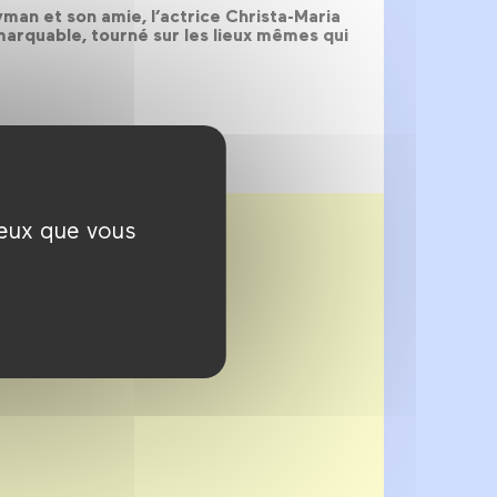
yman et son amie, l’actrice Christa-Maria
emarquable, tourné sur les lieux mêmes qui
ceux que vous