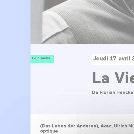
Jeudi 17 avril
Le cinéma
La Vi
De Florian Henck
(Das Leben der Anderen), Avec, Ulrich Mü
optique