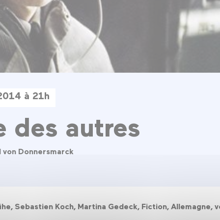
 2014 à 21h
e des autres
el von Donnersmarck
he, Sebastien Koch, Martina Gedeck, Fiction, Allemagne, v