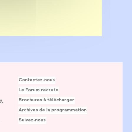
Contactez-nous
Le Forum recrute
Brochures à télécharger
7,
Archives de la programmation
Suivez-nous
s