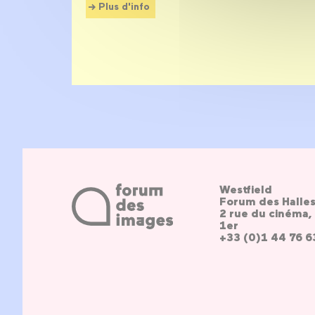
Plus d'info
Westfield
Forum des Halle
2 rue du cinéma, 
1er
+33 (0)1 44 76 6