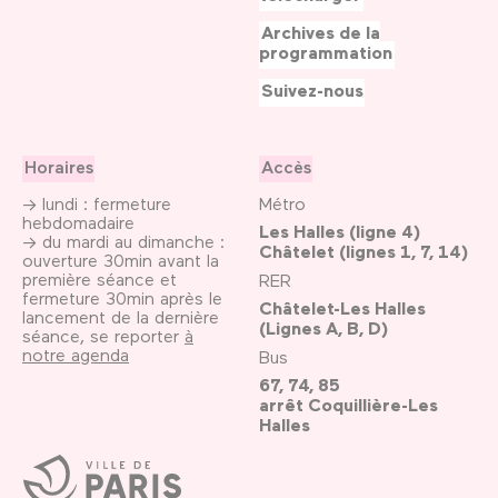
Archives de la
programmation
Suivez-nous
Horaires
Accès
→ lundi : fermeture
Métro
hebdomadaire
Les Halles (ligne 4)
→ du mardi au dimanche :
Châtelet (lignes 1, 7, 14)
ouverture 30min avant la
première séance et
RER
fermeture 30min après le
Châtelet-Les Halles
lancement de la dernière
(Lignes A, B, D)
séance, se reporter
à
notre agenda
Bus
67, 74, 85
arrêt Coquillière-Les
Halles
Ville
de