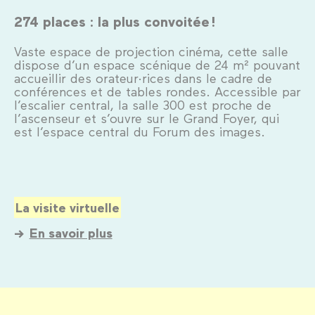
274 places : la plus convoitée !
Vaste espace de projection cinéma, cette salle
dispose d’un espace scénique de 24 m² pouvant
accueillir des orateur·rices dans le cadre de
conférences et de tables rondes. Accessible par
l’escalier central, la salle 300 est proche de
l’ascenseur et s’ouvre sur le Grand Foyer, qui
est l’espace central du Forum des images.
La visite virtuelle
En savoir plus