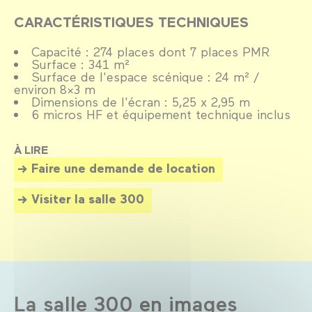
CARACTÉRISTIQUES TECHNIQUES
Capacité : 274 places dont 7 places PMR
Surface : 341 m²
Surface de l'espace scénique : 24 m² /
environ 8x3 m
Dimensions de l'écran : 5,25 x 2,95 m
6 micros HF et équipement technique inclus
À LIRE
Faire une demande de location
Visiter la salle 300
La salle 300 en images