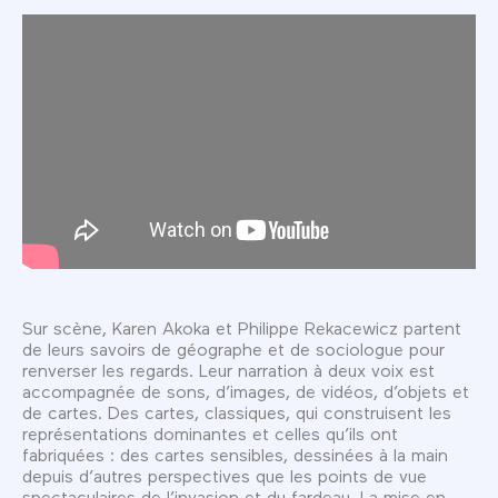
Sur scène, Karen Akoka et Philippe Rekacewicz partent
de leurs savoirs de géographe et de sociologue pour
renverser les regards. Leur narration à deux voix est
accompagnée de sons, d’images, de vidéos, d’objets et
de cartes. Des cartes, classiques, qui construisent les
représentations dominantes et celles qu’ils ont
fabriquées : des cartes sensibles, dessinées à la main
depuis d’autres perspectives que les points de vue
spectaculaires de l’invasion et du fardeau. La mise en