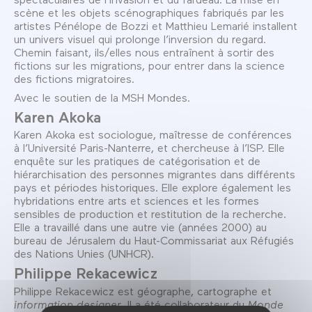
scène et les objets scénographiques fabriqués par les
artistes Pénélope de Bozzi et Matthieu Lemarié installent
un univers visuel qui prolonge l’inversion du regard.
Chemin faisant, ils/elles nous entraînent à sortir des
fictions sur les migrations, pour entrer dans la science
des fictions migratoires.
Avec le soutien de la MSH Mondes.
Karen Akoka
Karen Akoka est sociologue, maîtresse de conférences
à l’Université Paris-Nanterre, et chercheuse à l’ISP. Elle
enquête sur les pratiques de catégorisation et de
hiérarchisation des personnes migrantes dans différents
pays et périodes historiques. Elle explore également les
hybridations entre arts et sciences et les formes
sensibles de production et restitution de la recherche.
Elle a travaillé dans une autre vie (années 2000) au
bureau de Jérusalem du Haut-Commissariat aux Réfugiés
des Nations Unies (UNHCR).
Philippe Rekacewicz
Philippe Rekacewicz est géographe, cartographe et
information designer
. Il a été collaborateur du
Monde