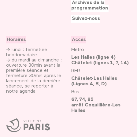
Archives de la
programmation
Suivez-nous
Horaires
Accès
→ lundi : fermeture
Métro
hebdomadaire
Les Halles (ligne 4)
→ du mardi au dimanche :
Châtelet (lignes 1, 7, 14)
ouverture 30min avant la
première séance et
RER
fermeture 30min après le
Châtelet-Les Halles
lancement de la dernière
(Lignes A, B, D)
séance, se reporter
à
notre agenda
Bus
67, 74, 85
arrêt Coquillière-Les
Halles
Ville
de
Paris