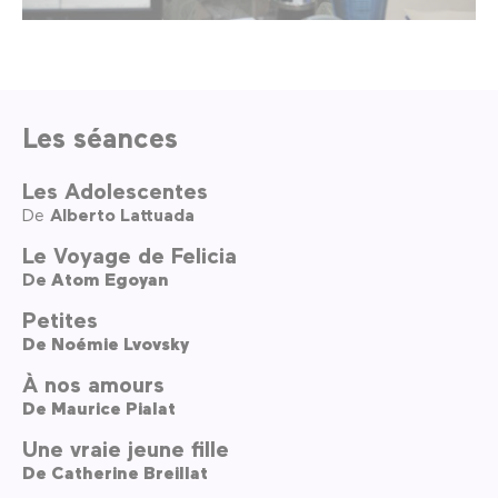
Les séances
Les Adolescentes
De
Alberto Lattuada
Le Voyage de Felicia
De
Atom Egoyan
Petites
De
Noémie Lvovsky
À nos amours
De
Maurice Pialat
Une vraie jeune fille
De
Catherine Breillat