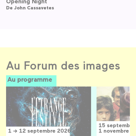
Opening Night
De
John Cassavetes
Au Forum des images
Au programme
15 septembre
1 → 12 septembre 2026
1 novembre 2