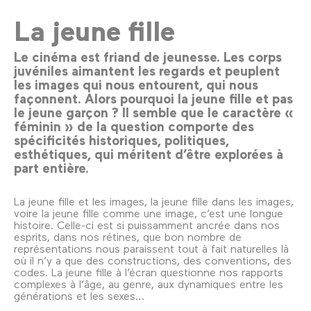
La jeune fille
Le cinéma est friand de jeunesse. Les corps
juvéniles aimantent les regards et peuplent
les images qui nous entourent, qui nous
façonnent. Alors pourquoi la jeune fille et pas
le jeune garçon ? Il semble que le caractère «
féminin » de la question comporte des
spécificités historiques, politiques,
esthétiques, qui méritent d’être explorées à
part entière.
La jeune fille et les images, la jeune fille dans les images,
voire la jeune fille comme une image, c’est une longue
histoire. Celle-ci est si puissamment ancrée dans nos
esprits, dans nos rétines, que bon nombre de
représentations nous paraissent tout à fait naturelles là
où il n’y a que des constructions, des conventions, des
codes. La jeune fille à l’écran questionne nos rapports
complexes à l’âge, au genre, aux dynamiques entre les
générations et les sexes.
..