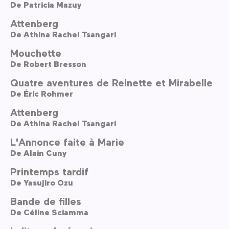
De
Patricia Mazuy
Attenberg
De
Athina Rachel Tsangari
Mouchette
De
Robert Bresson
Quatre aventures de Reinette et Mirabelle
De
Éric Rohmer
Attenberg
De
Athina Rachel Tsangari
L'Annonce faite à Marie
De
Alain Cuny
Printemps tardif
De
Yasujiro Ozu
Bande de filles
De
Céline Sciamma