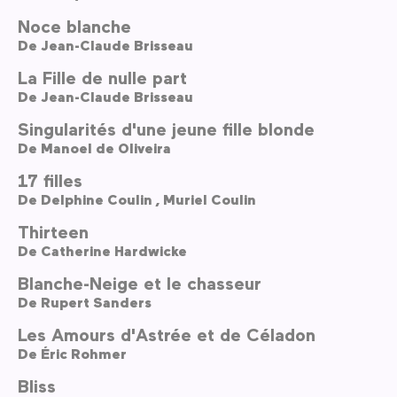
Noce blanche
De
Jean-Claude Brisseau
La Fille de nulle part
De
Jean-Claude Brisseau
Singularités d'une jeune fille blonde
De
Manoel de Oliveira
17 filles
De
Delphine Coulin ,
Muriel Coulin
Thirteen
De
Catherine Hardwicke
Blanche-Neige et le chasseur
De
Rupert Sanders
Les Amours d'Astrée et de Céladon
De
Éric Rohmer
Bliss