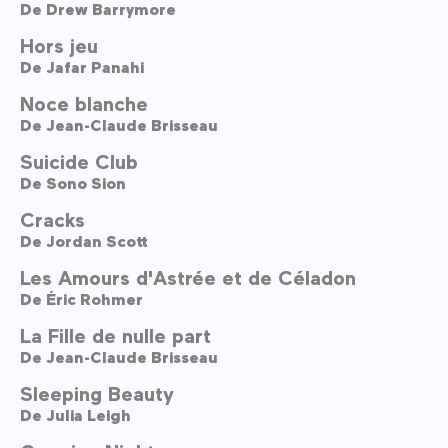
De
Drew Barrymore
Hors jeu
De
Jafar Panahi
Noce blanche
De
Jean-Claude Brisseau
Suicide Club
De
Sono Sion
Cracks
De
Jordan Scott
Les Amours d'Astrée et de Céladon
De
Éric Rohmer
La Fille de nulle part
De
Jean-Claude Brisseau
Sleeping Beauty
De
Julia Leigh