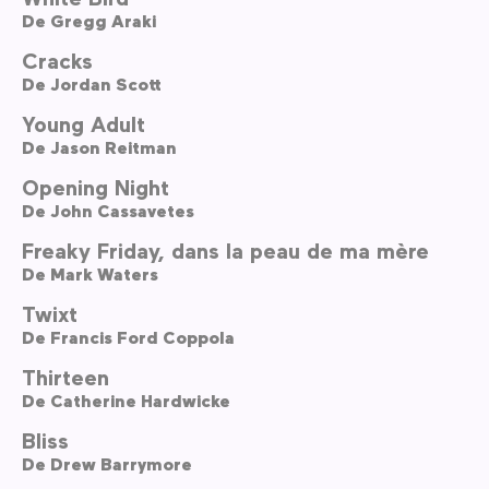
De
Gregg Araki
Cracks
De
Jordan Scott
Young Adult
De
Jason Reitman
Opening Night
De
John Cassavetes
Freaky Friday, dans la peau de ma mère
De
Mark Waters
Twixt
De
Francis Ford Coppola
Thirteen
De
Catherine Hardwicke
Bliss
De
Drew Barrymore