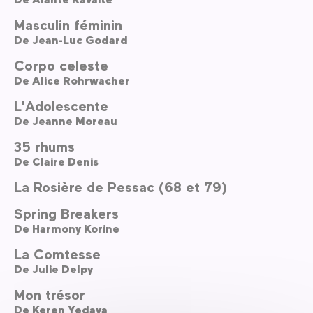
Masculin féminin
De
Jean-Luc Godard
Corpo celeste
De
Alice Rohrwacher
L'Adolescente
De
Jeanne Moreau
35 rhums
De
Claire Denis
La Rosière de Pessac (68 et 79)
Spring Breakers
De
Harmony Korine
La Comtesse
De
Julie Delpy
Mon trésor
De
Keren Yedaya