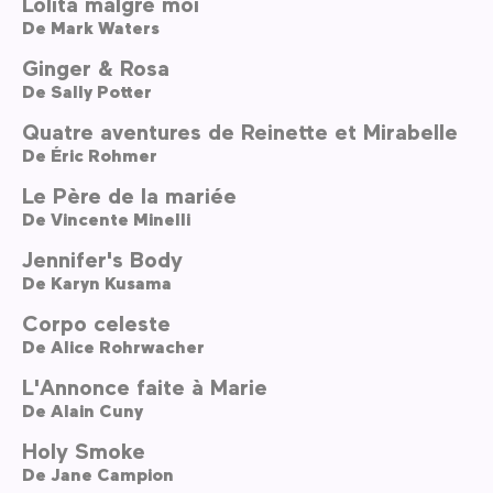
Lolita malgré moi
De
Mark Waters
Ginger & Rosa
De
Sally Potter
Quatre aventures de Reinette et Mirabelle
De
Éric Rohmer
Le Père de la mariée
De
Vincente Minelli
Jennifer's Body
De
Karyn Kusama
Corpo celeste
De
Alice Rohrwacher
L'Annonce faite à Marie
De
Alain Cuny
Holy Smoke
De
Jane Campion