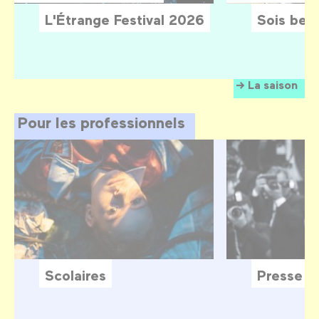
L'Étrange Festival 2026
Sois belle
La saison
Pour les professionnels
Scolaires
Presse