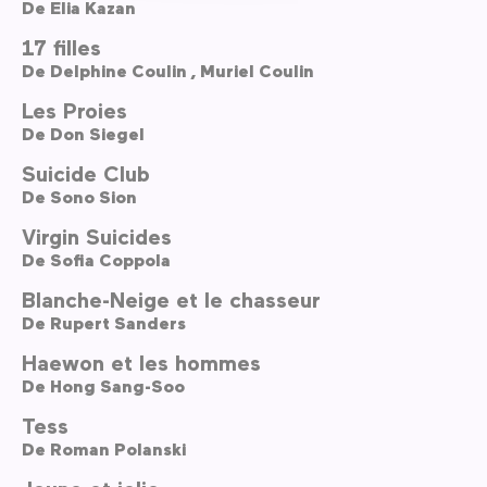
De
Elia Kazan
17 filles
De
Delphine Coulin ,
Muriel Coulin
Les Proies
De
Don Siegel
Suicide Club
De
Sono Sion
Virgin Suicides
De
Sofia Coppola
Blanche-Neige et le chasseur
De
Rupert Sanders
Haewon et les hommes
De
Hong Sang-Soo
Tess
De
Roman Polanski