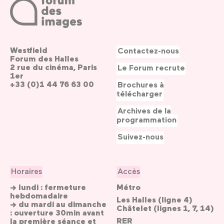
Westfield
Contactez-nous
Forum des Halles
2 rue du cinéma, Paris
Le Forum recrute
1er
+33 (0)1 44 76 63 00
Brochures à
télécharger
Archives de la
programmation
Suivez-nous
Horaires
Accès
→ lundi : fermeture
Métro
hebdomadaire
Les Halles (ligne 4)
→ du mardi au dimanche
Châtelet (lignes 1, 7, 14)
: ouverture 30min avant
RER
la première séance et