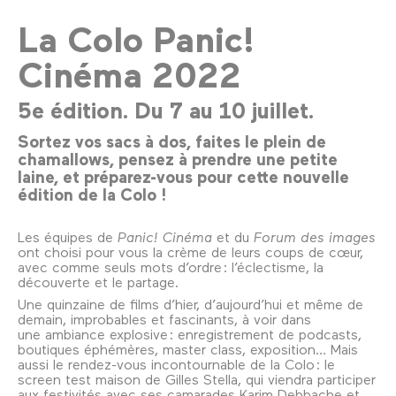
La Colo Panic!
Cinéma 2022
5e édition. Du 7 au 10 juillet.
Sortez vos sacs à dos, faites le plein de
chamallows, pensez à prendre une petite
laine, et préparez-vous pour cette nouvelle
édition de la Colo !
Les équipes de
Panic! Cinéma
et du
Forum des images
ont choisi pour vous la crème de leurs coups de cœur,
avec comme seuls mots d’ordre : l’éclectisme, la
découverte et le partage.
Une quinzaine de films d’hier, d’aujourd’hui et même de
demain, improbables et fascinants, à voir dans
une ambiance explosive : enregistrement de podcasts,
boutiques éphémères, master class, exposition… Mais
aussi le rendez-vous incontournable de la Colo : le
screen test maison de Gilles Stella, qui viendra participer
aux festivités avec ses camarades Karim Debbache et