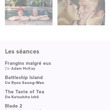
Les séances
Frangins malgré eux
De
Adam McKay
Battleship Island
De
Ryoo Seung-Wan
The Taste of Tea
De
Katsuhito Ishii
Blade 2