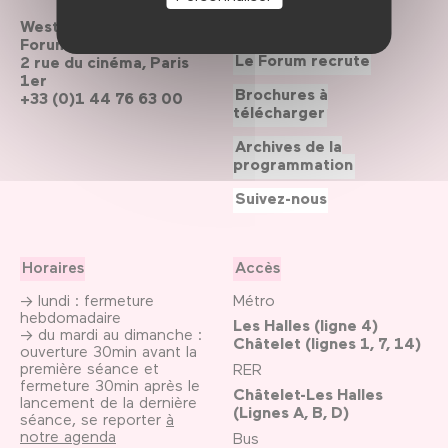
Westfield
Contactez-nous
Forum des Halles
Le Forum recrute
2 rue du cinéma, Paris
1er
Brochures à
+33 (0)1 44 76 63 00
télécharger
Archives de la
programmation
Suivez-nous
Horaires
Accès
→ lundi : fermeture
Métro
hebdomadaire
Les Halles (ligne 4)
→ du mardi au dimanche :
Châtelet (lignes 1, 7, 14)
ouverture 30min avant la
première séance et
RER
fermeture 30min après le
Châtelet-Les Halles
lancement de la dernière
(Lignes A, B, D)
séance, se reporter
à
notre agenda
Bus