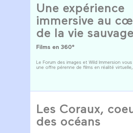
Une expérience
immersive au cœ
de la vie sauvag
Films en 360°
Le Forum des images et Wild Immersion vous
une offre pérenne de films en réalité virtuelle
Les Coraux, coe
des océans