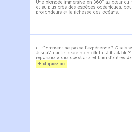
Une plongée immersive en 360° au cœur du
et au plus près des espèces océaniques, pour
profondeurs et la richesse des océans.
Comment se passe l'expérience ? Quels so
Jusqu'à quelle heure mon billet est-il valable 
réponses à ces questions et bien d'autres da
cliquez ici