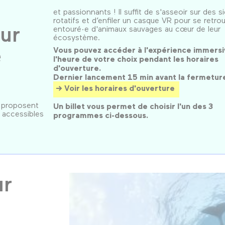
et passionnants ! Il suffit de s'asseoir sur des s
rotatifs et d’enfiler un casque VR pour se retro
ur
entouré·e d'animaux sauvages au cœur de leur
écosystème.
e
Vous pouvez accéder à l'expérience immersi
l'heure de votre choix pendant les horaires
d'ouverture.
Dernier lancement 15 min avant la fermetur
Voir les horaires d'ouverture
 proposent
Un billet vous permet de choisir l'un des 3
, accessibles
programmes ci-dessous.
ur