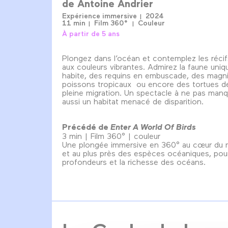
de
Antoine Andrier
Expérience immersive
2024
11 min
Film 360°
Couleur
À partir de 5 ans
Plongez dans l’océan et contemplez les récifs
aux couleurs vibrantes. Admirez la faune uniq
habite, des requins en embuscade, des magni
poissons tropicaux ou encore des tortues d
pleine migration. Un spectacle à ne pas manq
aussi un habitat menacé de disparition.
Précédé de
Enter A World Of Birds
3 min | Film 360° | couleur
Une plongée immersive en 360° au cœur du
et au plus près des espèces océaniques, pour
profondeurs et la richesse des océans.