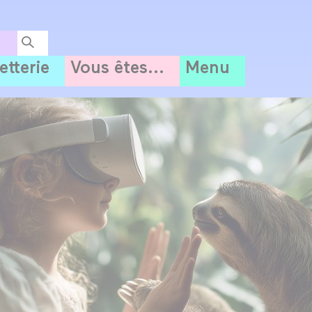
letterie
Vous êtes...
Menu