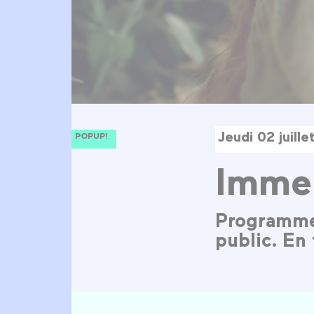
Jeudi 02 juill
POPUP!
Imme
Programme d
public. En 