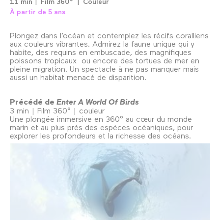
11 min
Film 360°
Couleur
À partir de 5 ans
Plongez dans l’océan et contemplez les récifs coralliens
aux couleurs vibrantes. Admirez la faune unique qui y
habite, des requins en embuscade, des magnifiques
poissons tropicaux ou encore des tortues de mer en
pleine migration. Un spectacle à ne pas manquer mais
aussi un habitat menacé de disparition.
Précédé de
Enter A World Of Birds
3 min | Film 360° | couleur
Une plongée immersive en 360° au cœur du monde
marin et au plus près des espèces océaniques, pour
explorer les profondeurs et la richesse des océans.