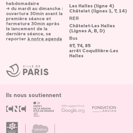
hebdomadaire
Les Halles (ligne 4)
→ du mardi au dimanche :
Châtelet (lignes 1, 7, 14)
ouverture 30min avant la
RER
première séance et
fermeture 30min après
Châtelet-Les Halles
le lancement de la
(Lignes A, B, D)
dernière séance, se
Bus
reporter
à notre agenda
67, 74, 85
arrêt Coquillière-Les
Halles
Ville
de
Paris
Ils nous soutiennent