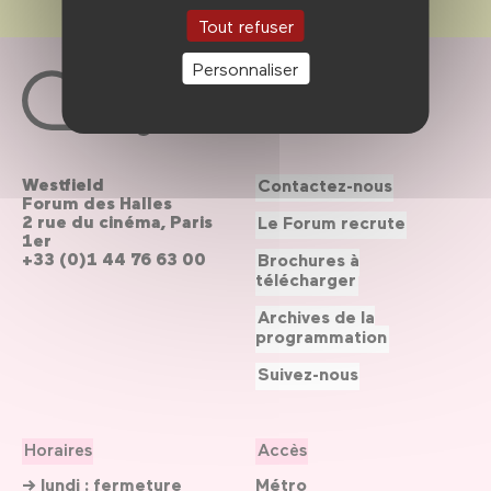
Tout refuser
Personnaliser
Westfield
Contactez-nous
Forum des Halles
2 rue du cinéma, Paris
Le Forum recrute
1er
+33 (0)1 44 76 63 00
Brochures à
télécharger
Archives de la
programmation
Suivez-nous
Horaires
Accès
→ lundi : fermeture
Métro