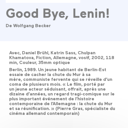
Good Bye, Lenin!
De Wolfgang Becker
Avec, Daniel Brühl, Katrin Sass, Chulpan
Khamatova, Fiction, Allemagne, vostf, 2002, 118
min, Couleur, 35mm optique
Berlin, 1989. Un jeune habitant de Berlin-Est
essaie de cacher la chute du Mur à sa
mère, communiste fervente qui se réveille d’un
coma de plusieurs mois. « Le film, porté par
un jeune acteur séduisant, offrait, après une
dizaine d’années, un regard tragi-comique sur le
plus important événement de l’histoire
contemporaine de l’Allemagne : la chute du Mur
et sa réunification. » (Pierre Gras, spécialiste du
cinéma allemand contemporain)