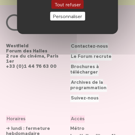
Tout refuser
Personnaliser
Westfield
Contactez-nous
Forum des Halles
2 rue du cinéma, Paris
Le Forum recrute
1er
+33 (0)1 44 76 63 00
Brochures à
télécharger
Archives de la
programmation
Suivez-nous
Horaires
Accès
→ lundi : fermeture
Métro
hebdomadaire