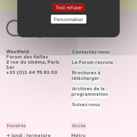
Tout refuser
Personnaliser
Westfield
Contactez-nous
Forum des Halles
2 rue du cinéma, Paris
Le Forum recrute
1er
+33 (0)1 44 76 63 00
Brochures à
télécharger
Archives de la
programmation
Suivez-nous
Horaires
Accès
→ lundi : fermeture
Métro