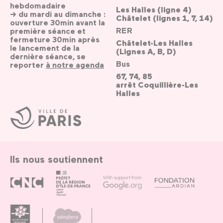
hebdomadaire
Les Halles (ligne 4)
→ du mardi au dimanche :
Châtelet (lignes 1, 7, 14)
ouverture 30min avant la
RER
première séance et
fermeture 30min après
Châtelet-Les Halles
le lancement de la
(Lignes A, B, D)
dernière séance, se
Bus
reporter
à notre agenda
67, 74, 85
arrêt Coquillière-Les
Halles
Ville
de
Paris
Ils nous soutiennent