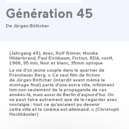
Génération 45
De Jürgen Böttcher
(Jahrgang 45), Avec, Rolf Römer, Monika
Hilderbrand, Paul Eichbaum, Fiction, RDA, vostf,
1966, 95 min, Noir et blanc, 35mm optique
La vie d’un jeune couple dans le quartier de
Prenzlauer Berg. « Ce seul film de fiction
de Jürgen Böttcher (interdit avant même le
montage final) parle d’une autre ville, infiniment
loin non seulement de la propagande de ces
années-là, mais aussi du Berlin d’aujourd’hui. On
ne peut faire autrement que de le regarder avec
nostalgie : tout ce qu’auraient pu devenir
cette ville et le cinéma est-allemand. » (Christoph
Hochhäusler)