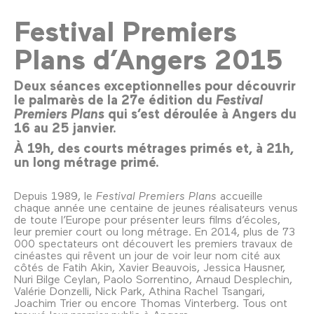
Festival Premiers
Plans d’Angers 2015
Deux séances exceptionnelles pour découvrir
le palmarès de la 27e édition du
Festival
Premiers Plans
qui s’est déroulée à Angers du
16 au 25 janvier.
À 19h, des courts métrages primés et, à 21h,
un long métrage primé.
Depuis 1989, le
Festival Premiers Plans
accueille
chaque année une centaine de jeunes réalisateurs venus
de toute l’Europe pour présenter leurs films d’écoles,
leur premier court ou long métrage. En 2014, plus de 73
000 spectateurs ont découvert les premiers travaux de
cinéastes qui rêvent un jour de voir leur nom cité aux
côtés de Fatih Akin, Xavier Beauvois, Jessica Hausner,
Nuri Bilge Ceylan, Paolo Sorrentino, Arnaud Desplechin,
Valérie Donzelli, Nick Park, Athina Rachel Tsangari,
Joachim Trier ou encore Thomas Vinterberg. Tous ont