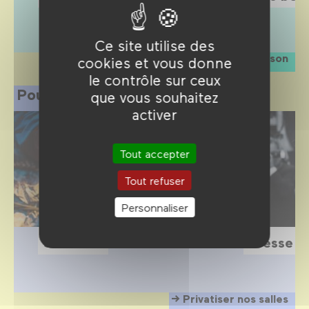
Ce site utilise des
La saison
cookies et vous donne
le contrôle sur ceux
Pour les professionnels
que vous souhaitez
activer
Tout accepter
Tout refuser
Personnaliser
Scolaires
Presse
Privatiser nos salles