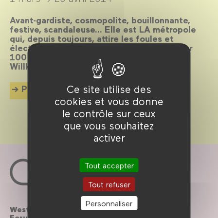
Avant-gardiste, cosmopolite, bouillonnante,
festive, scandaleuse… Elle est LA métropole
qui, depuis toujours, attire les foules et
électrise l’écran. La preuve en 80 films pour
100 ans d’histoire et de cinéma imbriqués.
Willkommen, bienvenue, welcome !
Ce site utilise des
Plus d'info
cookies et vous donne
le contrôle sur ceux
que vous souhaitez
activer
Tout accepter
Tout refuser
Personnaliser
Westfield
Contactez-nous
Forum des Halles