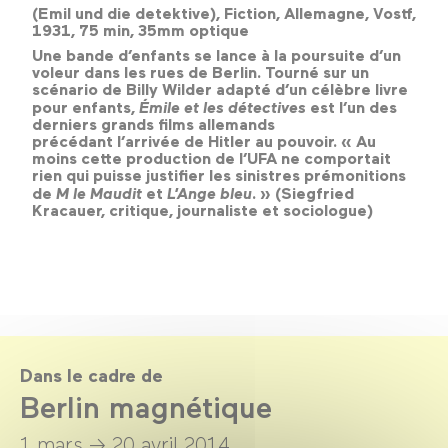
(Emil und die detektive), Fiction, Allemagne, Vostf,
1931, 75 min, 35mm optique
Une bande d’enfants se lance à la poursuite d’un
voleur dans les rues de Berlin. Tourné sur un
scénario de Billy Wilder adapté d’un célèbre livre
pour enfants,
Émile et les détectives
est l’un des
derniers grands films allemands
précédant l’arrivée de Hitler au pouvoir. « Au
moins cette production de l’UFA ne comportait
rien qui puisse justifier les sinistres prémonitions
de
M le Maudit
et
L’Ange bleu
. » (Siegfried
Kracauer, critique, journaliste et sociologue)
Dans le cadre de
Berlin magnétique
1 mars →
20 avril 2014