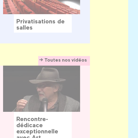
Privatisations de
salles
Toutes nos vidéos
Rencontre-
dédicace
exceptionnelle
avec Art