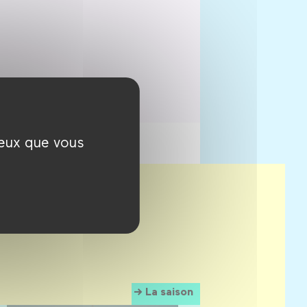
ceux que vous
La saison