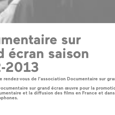
mentaire sur
d écran saison
-2013
e rendez-vous de l'association Documentaire sur gr
Documentaire sur grand écran œuvre pour la promoti
mentaire et la diffusion des films en France et dans
ophones.