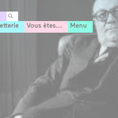
letterie
Vous êtes...
Menu