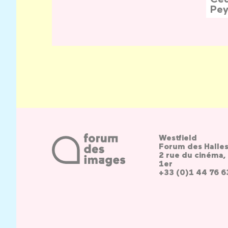
Pey
Westfield
Forum des Halle
2 rue du cinéma, 
1er
+33 (0)1 44 76 6