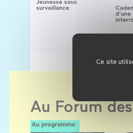
Jeunesse sous
surveillance
Cadenz
d’une
inter
Ce site util
Au Forum des
Au programme