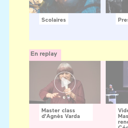
Scolaires
Pre
En replay
Master class
Vid
d'Agnès Varda
Mas
ren
Céd