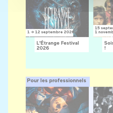
15 sept
1 → 12 septembre 2026
1 novem
L'Étrange Festival
Sois
2026
!
Pour les professionnels