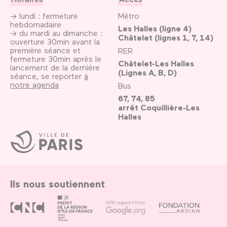
→ lundi : fermeture
Métro
hebdomadaire
Les Halles (ligne 4)
→ du mardi au dimanche :
Châtelet (lignes 1, 7, 14)
ouverture 30min avant la
première séance et
RER
fermeture 30min après le
Châtelet-Les Halles
lancement de la dernière
(Lignes A, B, D)
séance, se reporter
à
notre agenda
Bus
67, 74, 85
arrêt Coquillière-Les
Halles
Ville
de
Paris
Ils nous soutiennent