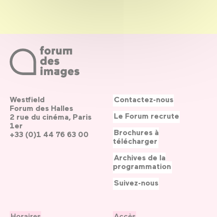
Westfield
Contactez-nous
Forum des Halles
Le Forum recrute
2 rue du cinéma, Paris
1er
Brochures à
+33 (0)1 44 76 63 00
télécharger
Archives de la
programmation
Suivez-nous
Horaires
Accès