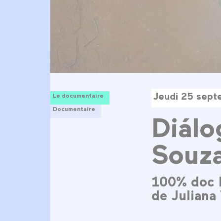
Jeudi 25 sept
Le documentaire
Documentaire
Diálo
Souz
100% doc B
de Juliana 