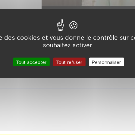
ise des cookies et vous donne le contrôle sur 
souhaitez activer
Tout accepter
Tout refuser
Personnaliser
 débat.
Film projeté en version originale sous