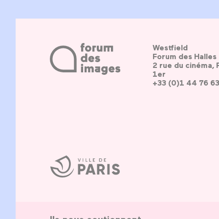
Westfield
Forum des Halles
2 rue du cinéma, 
1er
+33 (0)1 44 76 6
Ville
de
Paris