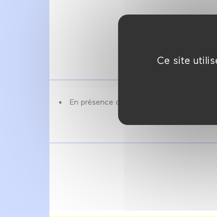
Ce site util
En présence de Juliana Vicente. Suivi d'un