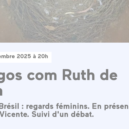
embre 2025 à 20h
gos com Ruth de
a
résil : regards féminins. En prése
Vicente. Suivi d'un débat.