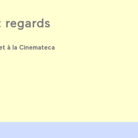
: regards
 et à la Cinemateca