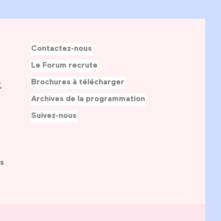
Contactez-nous
Le Forum recrute
Brochures à télécharger
,
Archives de la programmation
Suivez-nous
s