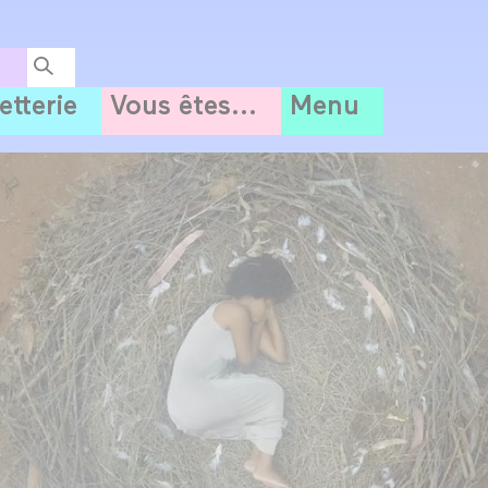
letterie
Vous êtes...
Menu