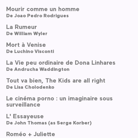
Mourir comme un homme
De
Joao Pedro Rodrigues
La Rumeur
De
William Wyler
Mort à Venise
De
Luchino Visconti
La Vie peu ordinaire de Dona Linhares
De
Andrucha Waddington
Tout va bien, The Kids are all right
De
Lisa Cholodenko
Le cinéma porno : un imaginaire sous
surveillance
L' Essayeuse
De
John Thomas (as Serge Korber)
Roméo + Juliette