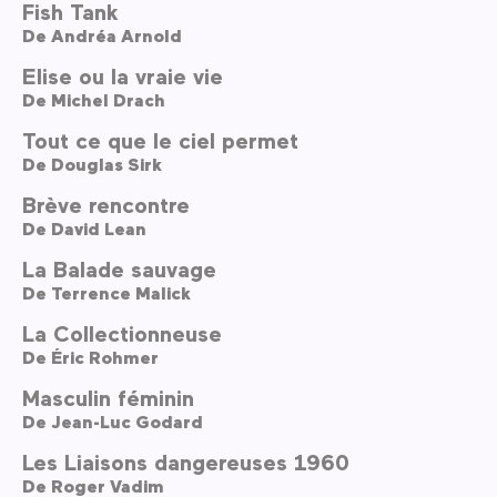
Fish Tank
De
Andréa Arnold
Elise ou la vraie vie
De
Michel Drach
Tout ce que le ciel permet
De
Douglas Sirk
Brève rencontre
De
David Lean
La Balade sauvage
De
Terrence Malick
La Collectionneuse
De
Éric Rohmer
Masculin féminin
De
Jean-Luc Godard
Les Liaisons dangereuses 1960
De
Roger Vadim