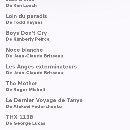
De
Ken Loach
Loin du paradis
De
Todd Haynes
Boys Don't Cry
De
Kimberly Peirce
Noce blanche
De
Jean-Claude Brisseau
Les Anges exterminateurs
De
Jean-Claude Brisseau
The Mother
De
Roger Michell
Le Dernier Voyage de Tanya
De
Aleksei Fedorchenko
THX 1138
De
George Lucas