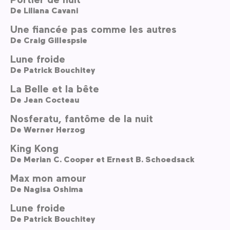
De
Liliana Cavani
Une fiancée pas comme les autres
De
Craig Gillespsie
Lune froide
De
Patrick Bouchitey
La Belle et la bête
De
Jean Cocteau
Nosferatu, fantôme de la nuit
De
Werner Herzog
King Kong
De
Merian C. Cooper et Ernest B. Schoedsack
Max mon amour
De
Nagisa Oshima
Lune froide
De
Patrick Bouchitey