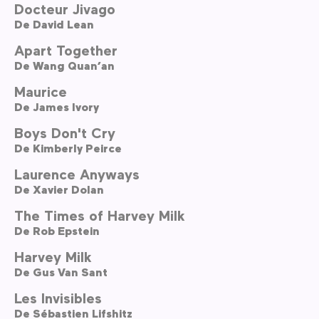
Docteur Jivago
De
David Lean
Apart Together
De
Wang Quan’an
Maurice
De
James Ivory
Boys Don't Cry
De
Kimberly Peirce
Laurence Anyways
De
Xavier Dolan
The Times of Harvey Milk
De
Rob Epstein
Harvey Milk
De
Gus Van Sant
Les Invisibles
De
Sébastien Lifshitz