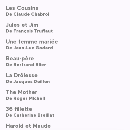
Les Cousins
De
Claude Chabrol
Jules et Jim
De
François Truffaut
Une femme mariée
De
Jean-Luc Godard
Beau-père
De
Bertrand Blier
La Drôlesse
De
Jacques Doillon
The Mother
De
Roger Michell
36 fillette
De
Catherine Breillat
Harold et Maude