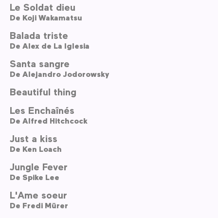
Le Soldat dieu
De
Koji Wakamatsu
Balada triste
De
Alex de La Iglesia
Santa sangre
De
Alejandro Jodorowsky
Beautiful thing
Les Enchaînés
De
Alfred Hitchcock
Just a kiss
De
Ken Loach
Jungle Fever
De
Spike Lee
L'Ame soeur
De
Fredi Mürer