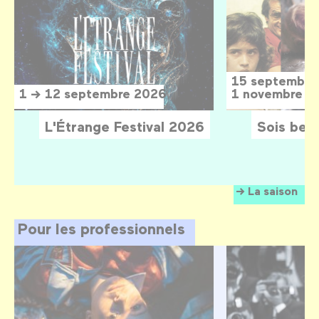
15 septembre
1 → 12 septembre 2026
1 novembre 2
L'Étrange Festival 2026
Sois belle
La saison
Pour les professionnels